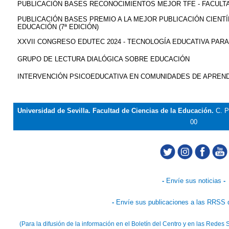
PUBLICACIÓN BASES RECONOCIMIENTOS MEJOR TFE - FACULTA
PUBLICACIÓN BASES PREMIO A LA MEJOR PUBLICACIÓN CIENTÍF
EDUCACIÓN (7ª EDICIÓN)
XXVII CONGRESO EDUTEC 2024 - TECNOLOGÍA EDUCATIVA PAR
GRUPO DE LECTURA DIALÓGICA SOBRE EDUCACIÓN
INTERVENCIÓN PSICOEDUCATIVA EN COMUNIDADES DE APREND
Universidad de Sevilla. Facultad de Ciencias de la Educación.
C. P
00
-
Envíe sus noticias
-
-
Envíe sus publicaciones a las RRSS d
(Para la difusión de la información en el Boletín del Centro y en las Rede