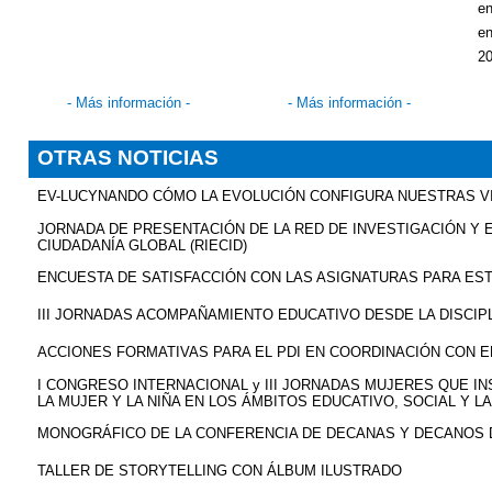
en
e
20
- Más información -
- Más información -
OTRAS NOTICIAS
EV-LUCYNANDO CÓMO LA EVOLUCIÓN CONFIGURA NUESTRAS V
JORNADA DE PRESENTACIÓN DE LA RED DE INVESTIGACIÓN Y 
CIUDADANÍA GLOBAL (RIECID)
ENCUESTA DE SATISFACCIÓN CON LAS ASIGNATURAS PARA ES
III JORNADAS ACOMPAÑAMIENTO EDUCATIVO DESDE LA DISCIPL
ACCIONES FORMATIVAS PARA EL PDI EN COORDINACIÓN CON EL
I CONGRESO INTERNACIONAL y III JORNADAS MUJERES QUE INS
LA MUJER Y LA NIÑA EN LOS ÁMBITOS EDUCATIVO, SOCIAL Y L
MONOGRÁFICO DE LA CONFERENCIA DE DECANAS Y DECANOS 
TALLER DE STORYTELLING CON ÁLBUM ILUSTRADO