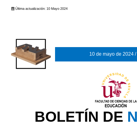
Última actualización: 10 Mayo 2024
10 de mayo de 2024 /
BOLETÍN DE
N