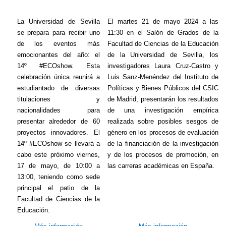
La Universidad de Sevilla
El martes 21 de mayo 2024 a las
se prepara para recibir uno
11:30 en el Salón de Grados de la
de los eventos más
Facultad de Ciencias de la Educación
emocionantes del año: el
de la Universidad de Sevilla, los
14º #ECOshow. Esta
investigadores Laura Cruz-Castro y
celebración única reunirá a
Luis Sanz-Menéndez del Instituto de
estudiantado de diversas
Políticas y Bienes Públicos del CSIC
titulaciones y
de Madrid, presentarán los resultados
nacionalidades para
de una investigación empírica
presentar alrededor de 60
realizada sobre posibles sesgos de
proyectos innovadores. El
género en los procesos de evaluación
14º #ECOshow se llevará a
de la financiación de la investigación
cabo este próximo viernes,
y de los procesos de promoción, en
17 de mayo, de 10:00 a
las carreras académicas en España.
13:00, teniendo como sede
principal el patio de la
Facultad de Ciencias de la
Educación.