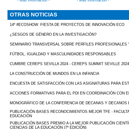
- Más información -
- Más información -
OTRAS NOTICIAS
14º #ECOSHOW: FIESTA DE PROYECTOS DE INNOVACIÓN ECO
¿SESGOS DE GÉNERO EN LA INVESTIGACIÓN?
SEMINARIO TRANSVERSAL SOBRE PERFILES PROFESIONALES 
FÚTBOL, IGUALDAD Y MASCULINIDADES RESPONSABLES
CUMBRE CEREPS SEVILLA 2024 - CEREPS SUMMIT SEVILLE 202
LA CONSTRUCCIÓN DE MUNDOS EN LA INFANCIA
ENCUESTA DE SATISFACCIÓN CON LAS ASIGNATURAS PARA ES
ACCIONES FORMATIVAS PARA EL PDI EN COORDINACIÓN CON EL
MONOGRÁFICO DE LA CONFERENCIA DE DECANAS Y DECANOS 
PUBLICACIÓN BASES RECONOCIMIENTOS MEJOR TFE - FACULTA
EDUCACIÓN
PUBLICACIÓN BASES PREMIO A LA MEJOR PUBLICACIÓN CIENTÍ
CIENCIAS DE LA EDUCACIÓN (7ª EDICIÓN)