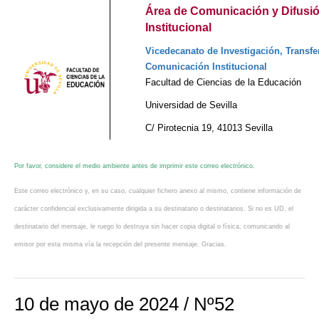
Área de Comunicación y Difusi
Institucional
Vicedecanato de Investigación, Transfer
Comunicación Institucional
Facultad de Ciencias de la Educación
Universidad de Sevilla
C/ Pirotecnia 19, 41013 Sevilla
Por favor, considere el medio ambiente antes de imprimir este correo electrónico.
Este correo electrónico y, en su caso, cualquier fichero anexo al mismo, contiene información de
carácter confidencial exclusivamente dirigida a su destinatario o destinatarios. Si no es UD. el
destinatario del mensaje, le ruego lo destruya sin hacer copia digital o física, comunicando al
emisor por esta misma vía la recepción del presente mensaje. Gracias.
10 de mayo de 2024 / Nº52