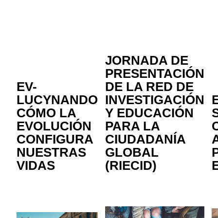
JORNADA DE
PRESENTACIÓN
EV-
DE LA RED DE
LUCYNANDO
INVESTIGACIÓN
CÓMO LA
Y EDUCACIÓN
EVOLUCIÓN
PARA LA
CONFIGURA
CIUDADANÍA
NUESTRAS
GLOBAL
VIDAS
(RIECID)