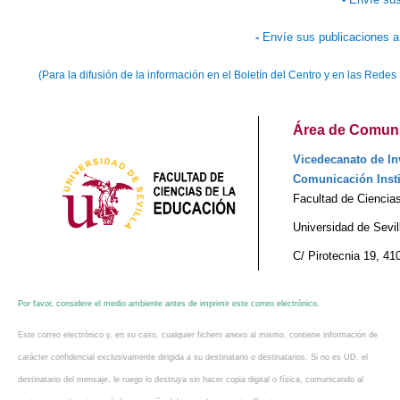
-
Envíe sus publicaciones a
(Para la difusión de la información en el Boletín del Centro y en las Red
Área de Comunic
Vicedecanato de Inv
Comunicación Insti
Facultad de Ciencia
Universidad de Sevil
C/ Pirotecnia 19, 41
Por favor, considere el medio ambiente antes de imprimir este correo electrónico.
Este correo electrónico y, en su caso, cualquier fichero anexo al mismo, contiene información de
carácter confidencial exclusivamente dirigida a su destinatario o destinatarios. Si no es UD. el
destinatario del mensaje, le ruego lo destruya sin hacer copia digital o física, comunicando al