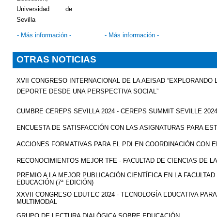
Universidad de
Sevilla
- Más información -
- Más información -
OTRAS NOTICIAS
XVII CONGRESO INTERNACIONAL DE LA AEISAD “EXPLORANDO 
DEPORTE DESDE UNA PERSPECTIVA SOCIAL”
CUMBRE CEREPS SEVILLA 2024 - CEREPS SUMMIT SEVILLE 202
ENCUESTA DE SATISFACCIÓN CON LAS ASIGNATURAS PARA ES
ACCIONES FORMATIVAS PARA EL PDI EN COORDINACIÓN CON EL
RECONOCIMIENTOS MEJOR TFE - FACULTAD DE CIENCIAS DE L
PREMIO A LA MEJOR PUBLICACIÓN CIENTÍFICA EN LA FACULTAD 
EDUCACIÓN (7ª EDICIÓN)
XXVII CONGRESO EDUTEC 2024 - TECNOLOGÍA EDUCATIVA PAR
MULTIMODAL
GRUPO DE LECTURA DIALÓGICA SOBRE EDUCACIÓN