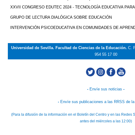
XXVII CONGRESO EDUTEC 2024 - TECNOLOGÍA EDUCATIVA PAR
GRUPO DE LECTURA DIALÓGICA SOBRE EDUCACIÓN
INTERVENCIÓN PSICOEDUCATIVA EN COMUNIDADES DE APREND
Universidad de Sevilla. Facultad de Ciencias de la Educación.
C. 
954 55 17 00
-
Envíe sus noticias
-
-
Envíe sus publicaciones a las RRSS de la
(Para la difusión de la información en el Boletín del Centro y en las Rede
antes del miércoles a las 12:00)