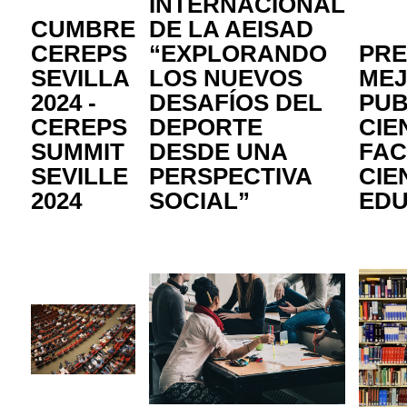
INTERNACIONAL
CUMBRE
DE LA AEISAD
CEREPS
“EXPLORANDO
PRE
SEVILLA
LOS NUEVOS
ME
2024 -
DESAFÍOS DEL
PUB
CEREPS
DEPORTE
CIE
SUMMIT
DESDE UNA
FAC
SEVILLE
PERSPECTIVA
CIE
2024
SOCIAL”
EDU