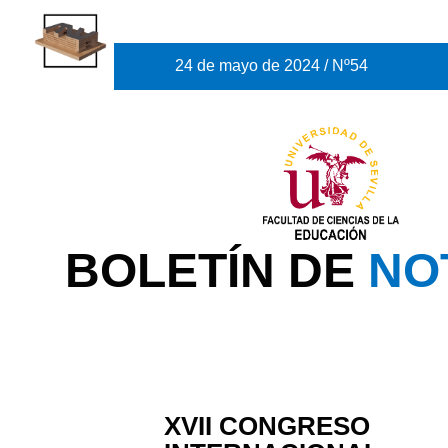
24 de mayo de 2024 / Nº54
BOLETÍN DE
NO
XVII CONGRESO