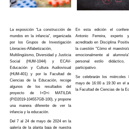
La exposición “La construcción de
En esta edición el confere
mundos en la infancia”, organizada
Antonio Ferreira, experto 
por los Grupos de Investigación
acreditado en Disciplina Positi
Literacies
-Alfabetización,
la cuestión "Cómo el maestro
Multilingüismo, Diversidad y Justicia
emocionalmente al alumno/
Social (HUM-1044) y ECAV-
personal estilo didáctic
Educación y Cultura Audiovisual
participativo.
(HUM-401) y por la Facultad de
Se celebrarán los miércoles
Ciencias de la Educación, recoge
mayo de 16:00 a 19:30 en el a
algunos de los resultados del
la Facultad de Ciencias de la E
proyecto de I+D+i MATILDA
(PID2019-104557GB-100), y propone
una manera diferente de ver la
infancia y la educación.
Del 7 al 24 de mayo de 2024 en la
galería de la planta baja de nuestra