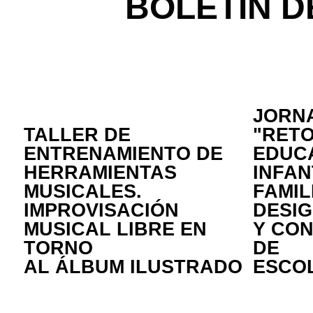
BOLETÍN 
JORN
TALLER DE
"RETO
ENTRENAMIENTO DE
EDUC
HERRAMIENTAS
INFANT
MUSICALES.
FAMIL
IMPROVISACIÓN
DESI
MUSICAL LIBRE EN
Y CON
TORNO
DE
AL ÁLBUM ILUSTRADO
ESCO