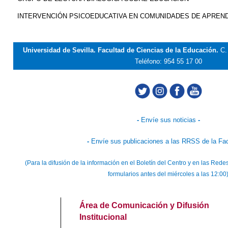
INTERVENCIÓN PSICOEDUCATIVA EN COMUNIDADES DE APREND
Universidad de Sevilla. Facultad de Ciencias de la Educación.
C.
Teléfono: 954 55 17 00
-
Envíe sus noticias
-
-
Envíe sus publicaciones a las RRSS de la Fa
(Para la difusión de la información en el Boletín del Centro y en las Re
formularios antes del miércoles a las 12:00
Área de Comunicación y Difusión
Institucional