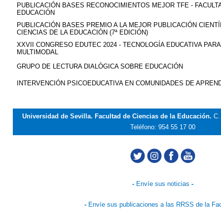
PUBLICACIÓN BASES RECONOCIMIENTOS MEJOR TFE - FACULTA
EDUCACIÓN
PUBLICACIÓN BASES PREMIO A LA MEJOR PUBLICACIÓN CIENTÍ
CIENCIAS DE LA EDUCACIÓN (7ª EDICIÓN)
XXVII CONGRESO EDUTEC 2024 - TECNOLOGÍA EDUCATIVA PAR
MULTIMODAL
GRUPO DE LECTURA DIALÓGICA SOBRE EDUCACIÓN
INTERVENCIÓN PSICOEDUCATIVA EN COMUNIDADES DE APREND
Universidad de Sevilla. Facultad de Ciencias de la Educación.
C.
Teléfono: 954 55 17 00
-
Envíe sus noticias
-
-
Envíe sus publicaciones a las RRSS de la Fa