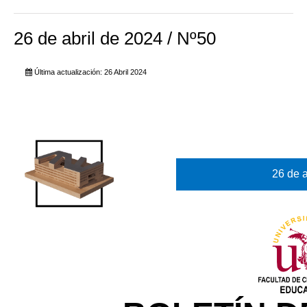
26 de abril de 2024 / Nº50
Última actualización: 26 Abril 2024
26 de a