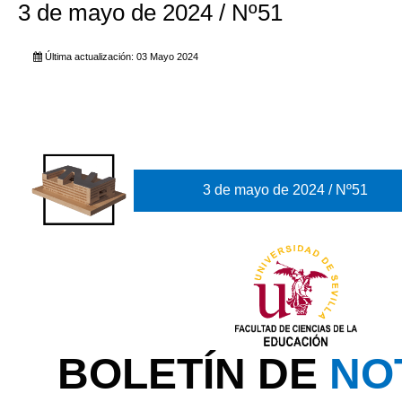
3 de mayo de 2024 / Nº51
Última actualización: 03 Mayo 2024
3 de mayo de 2024 / Nº51
BOLETÍN DE
NO