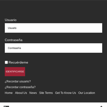
Usuario
Contraseña
Recuérdeme
IDENTIFICARSE
¿Recordar usuario?
¿Recordar contraseña?
Home
About Us
News
Site Terms
Get To Know Us
Our Location