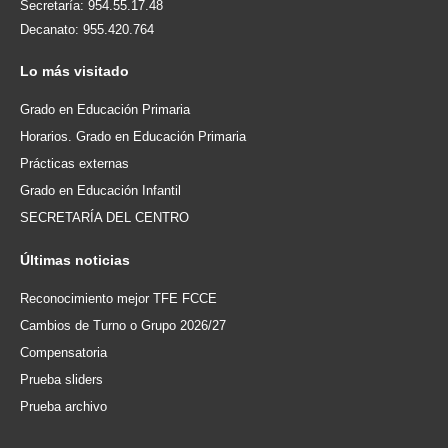
Secretaría: 954.55.17.48
Decanato: 955.420.764
Lo
más visitado
Grado en Educación Primaria
Horarios. Grado en Educación Primaria
Prácticas externas
Grado en Educación Infantil
SECRETARÍA DEL CENTRO
Últimas
noticias
Reconocimiento mejor TFE FCCE
Cambios de Turno o Grupo 2026/27
Compensatoria
Prueba sliders
Prueba archivo