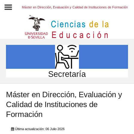
Máster en Dirección, Evaluación y Calidad de Instituciones de Formación
Inicio
EL CENTRO
ESTUDIOS
INVESTIGACIÓN
Secretaría
PARTICIPA
Máster en Dirección, Evaluación y
INTERNACIONAL
Calidad de Instituciones de
Directorio FCCE
Formación
Última actualización: 06 Julio 2026