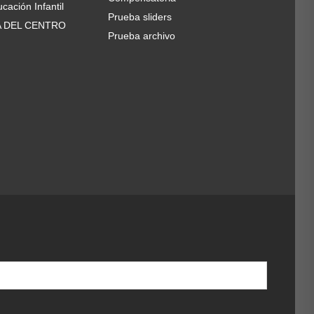
cación Infantil
Prueba sliders
A DEL CENTRO
Prueba archivo