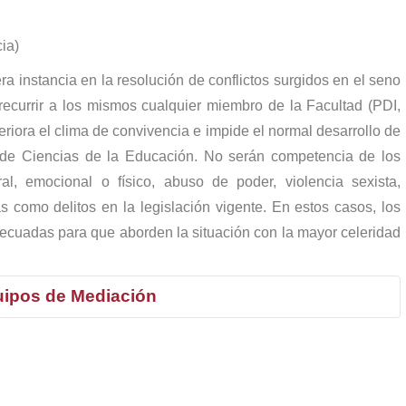
ia)
 instancia en la resolución de conflictos surgidos en el seno
recurrir a los mismos cualquier miembro de la Facultad (PDI,
iora el clima de convivencia e impide el normal desarrollo de
 de Ciencias de la Educación. No serán competencia de los
l, emocional o físico, abuso de poder, violencia sexista,
s como delitos en la legislación vigente. En estos casos, los
decuadas para que aborden la situación con la mayor celeridad
uipos de Mediación
e los espacios disponibles de la Facultad (seminarios, sala