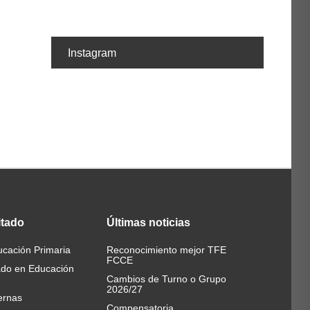
Instagram
itado
Últimas
noticias
cación Primaria
Reconocimiento mejor TFE
FCCE
ado en Educación
Cambios de Turno o Grupo
2026/27
ernas
Compensatoria