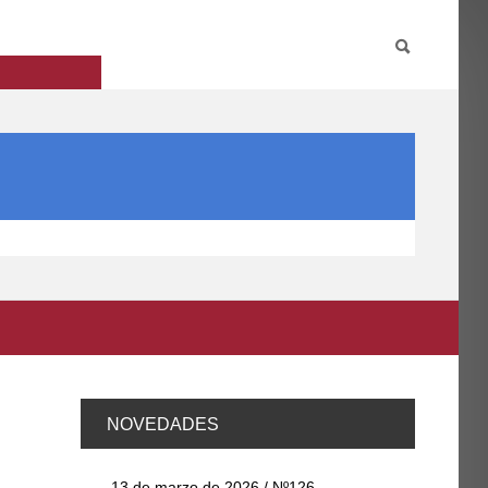
PARTICIPA
INTERNACIONAL
DIRECTORIO FCCE
NOVEDADES
13 de marzo de 2026 / Nº126