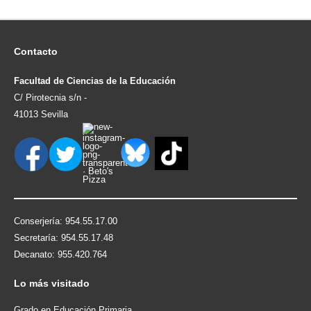
Contacto
Facultad de Ciencias de la Educación
C/ Pirotecnia s/n -
41013 Sevilla
Conserjería: 954.55.17.00
Secretaría: 954.55.17.48
Decanato: 955.420.764
Lo
más visitado
Grado en Educación Primaria