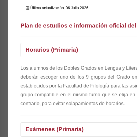
Última actualización: 06 Julio 2026
Plan de estudios e información oficial del
Horarios (Primaria)
Los alumnos de los Dobles Grados en Lengua y Liter
1°
2°
3°
4°
deberán escoger uno de los 9 grupos del Grado en
Selecciona curso
establecidos por la Facultad de Filología para las as
grupo compatible en el mismo turno que se elija en 
contrario, para evitar solapamientos de horarios.
Exámenes (Primaria)