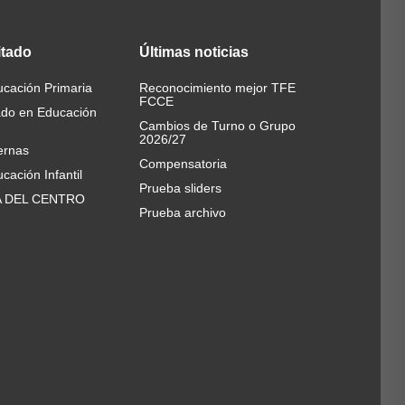
itado
Últimas
noticias
cación Primaria
Reconocimiento mejor TFE
FCCE
ado en Educación
Cambios de Turno o Grupo
2026/27
ernas
Compensatoria
cación Infantil
Prueba sliders
A DEL CENTRO
Prueba archivo