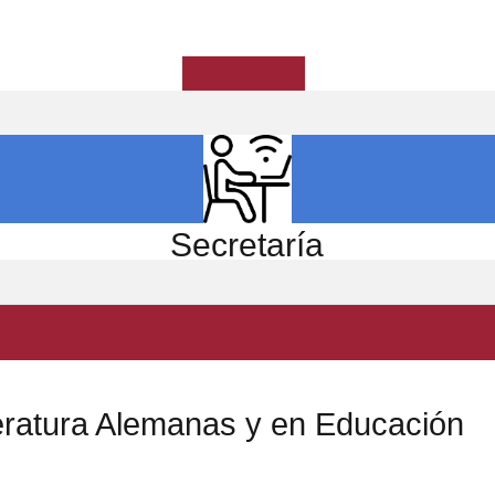
ICIO
EL CENTRO
ESTUDIOS
INVESTIGACIÓN
Secretaría
eratura Alemanas y en Educación