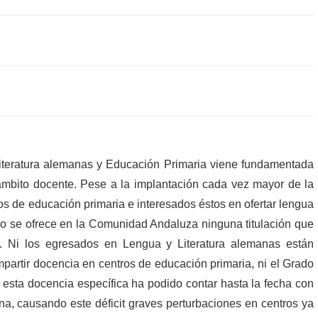
iteratura alemanas y Educación Primaria viene fundamentada
 ámbito docente. Pese a la implantación cada vez mayor de la
s de educación primaria e interesados éstos en ofertar lengua
o se ofrece en la Comunidad Andaluza ninguna titulación que
e. Ni los egresados en Lengua y Literatura alemanas están
impartir docencia en centros de educación primaria, ni el Grado
 esta docencia específica ha podido contar hasta la fecha con
a, causando este déficit graves perturbaciones en centros ya