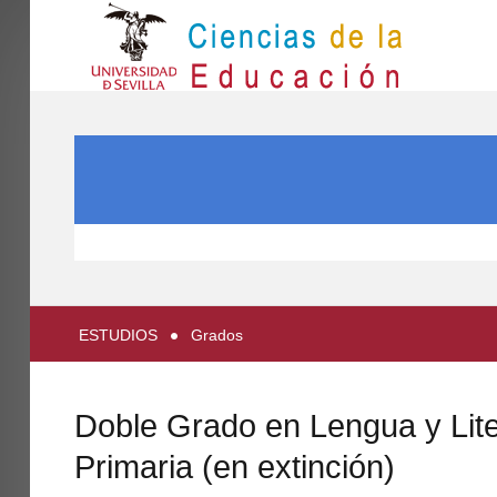
IN
Inicio
BUSCAR...
EL CENTRO
ESTUDIOS
INVESTIGACIÓN
PARTICIPA
ESTUDIOS
Grados
INTERNACIONAL
Directorio FCCE
Doble Grado en Lengua y Lit
Primaria (en extinción)