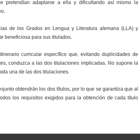
e pretendían adaptarse a ella y dificultando así mismo la
eo.
ias de los Grados en Lengua y Literatura alemana (LLA) y
e beneficiosa para sus titulados.
inerario curricular específico que, evitando duplicidades de
tes, conduzca a las dos titulaciones implicadas. No supone la
ada una de las dos titulaciones.
onjunto obtendrán los dos títulos, por lo que se garantiza que al
todos los requisitos exigidos para la obtención de cada título