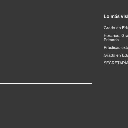
Lo
más vis
Grado en Edu
Horarios. Gr
Primaria
Prácticas ext
Grado en Edu
SECRETARÍ