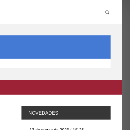
PARTICIPA
INTERNACIONAL
DIRECTORIO FCCE
NOVEDADES
13 de marzo de 2026 / Nº126