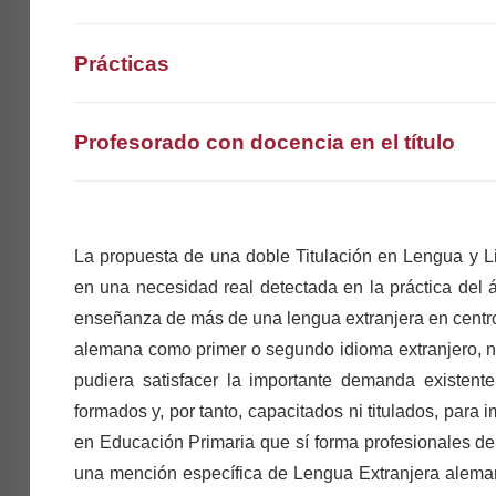
1°
2°
3°
4°
Prácticas
Selecciona curso
Profesorado con docencia en el título
La propuesta de una doble Titulación en Lengua y L
en una necesidad real detectada en la práctica del
enseñanza de más de una lengua extranjera en centro
alemana como primer o segundo idioma extranjero, n
pudiera satisfacer la importante demanda existent
formados y, por tanto, capacitados ni titulados, para 
en Educación Primaria que sí forma profesionales de
una mención específica de Lengua Extranjera aleman