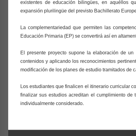
existentes de educación bilingües, en aquéllos qu
expansión plurilingüe del previsto Bachillerato Europ
La complementariedad que permiten las competenc
Educación Primaria (EP) se convertirá así en altament
El presente proyecto supone la elaboración de un it
contenidos y aplicando los reconocimientos pertinen
modificación de los planes de estudio tramitados de c
Los estudiantes que finalicen el itinerario curricular c
finalizar sus estudios acreditan el cumplimiento de 
individualmente considerado.