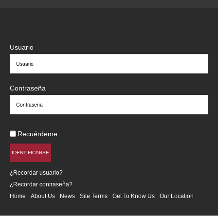
Usuario
Contraseña
Recuérdeme
IDENTIFICARSE
¿Recordar usuario?
¿Recordar contraseña?
Home
About Us
News
Site Terms
Get To Know Us
Our Location