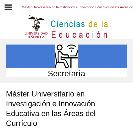
Máster Universitario en Investigación e Innovación Educativa en las Áreas de
Inicio
EL CENTRO
ESTUDIOS
INVESTIGACIÓN
Secretaría
PARTICIPA
Máster Universitario en
INTERNACIONAL
Investigación e Innovación
Directorio FCCE
Educativa en las Áreas del
Currículo