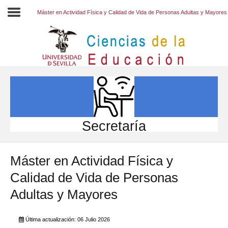
Máster en Actividad Física y Calidad de Vida de Personas Adultas y Mayores
Inicio
EL CENTRO
ESTUDIOS
INVESTIGACIÓN
Secretaría
PARTICIPA
Máster en Actividad Física y
INTERNACIONAL
Calidad de Vida de Personas
Directorio FCCE
Adultas y Mayores
Última actualización: 06 Julio 2026