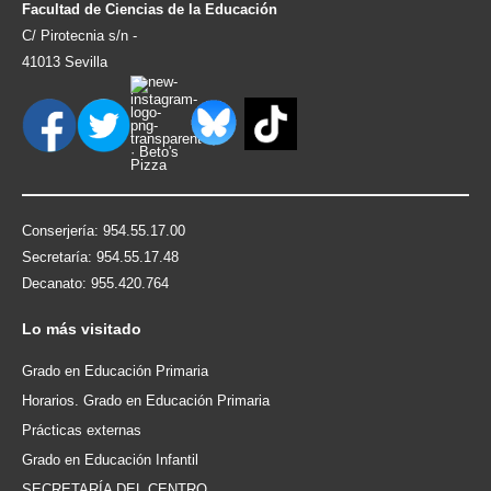
Facultad de Ciencias de la Educación
QUÍMICA ORGÁNICA Y FARMACÉUTICA
C/ Pirotecnia s/n -
SOCIOLOGÍA
41013 Sevilla
TEORÍA E HISTORIA DE LA EDUCACIÓN Y
PEDAGOGÍA SOCIAL
ZOOLOGÍA
Conserjería: 954.55.17.00
Secretaría: 954.55.17.48
Decanato: 955.420.764
Lo
más visitado
Grado en Educación Primaria
Horarios. Grado en Educación Primaria
Prácticas externas
Grado en Educación Infantil
SECRETARÍA DEL CENTRO