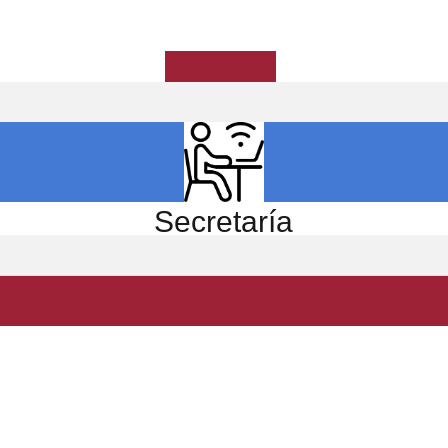
ICIO
EL CENTRO
ESTUDIOS
INVESTIGACIÓN
Secretaría