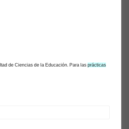
ultad de Ciencias de la Educación. Para las
prácticas
us.es
(vicedecanato)