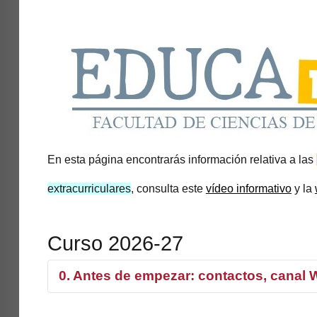
En esta página encontrarás información relativa a las
extracurriculares
, consulta este
vídeo informativo
y la
Curso 2026-27
0. Antes de empezar: contactos, canal
¿Dónde puedo preguntar?:
estamos
aquí
;
correo