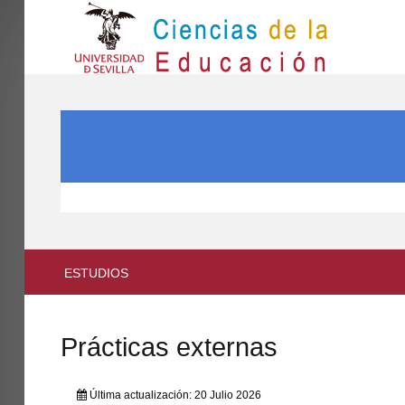
IN
Inicio
BUSCAR...
EL CENTRO
ESTUDIOS
INVESTIGACIÓN
PARTICIPA
ESTUDIOS
INTERNACIONAL
Directorio FCCE
Prácticas externas
Última actualización: 20 Julio 2026