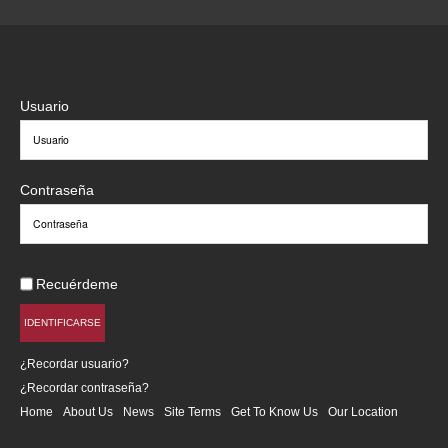
Usuario
Contraseña
Recuérdeme
IDENTIFICARSE
¿Recordar usuario?
¿Recordar contraseña?
Home
About Us
News
Site Terms
Get To Know Us
Our Location