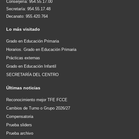
Conserjería: 954.55.17.00
Secretaría: 954.55.17.48
Decanato: 955.420.764
Lo
más visitado
Grado en Educación Primaria
Horarios. Grado en Educación Primaria
Prácticas externas
Grado en Educación Infantil
SECRETARÍA DEL CENTRO
Últimas
noticias
Reconocimiento mejor TFE FCCE
Cambios de Turno o Grupo 2026/27
Compensatoria
Prueba sliders
Prueba archivo