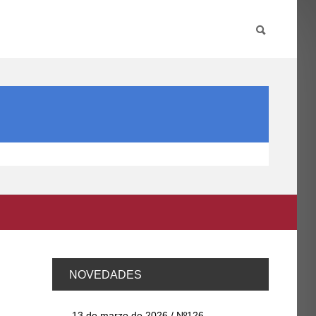
PARTICIPA
INTERNACIONAL
DIRECTORIO FCCE
NOVEDADES
13 de marzo de 2026 / Nº126