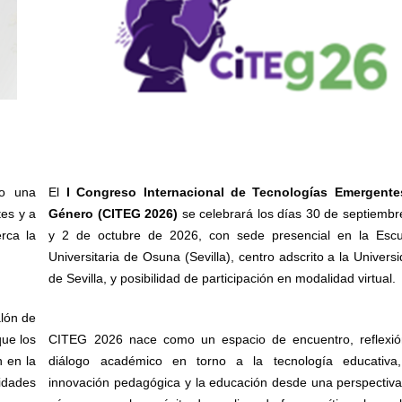
zo una
El
I Congreso Internacional de Tecnologías Emergente
tes y a
Género (CITEG 2026)
se celebrará los días 30 de septiembr
rca la
y 2 de octubre de 2026, con sede presencial en la Escu
Universitaria de Osuna (Sevilla), centro adscrito a la Univers
de Sevilla, y posibilidad de participación en modalidad virtual.
alón de
que los
CITEG 2026 nace como un espacio de encuentro, reflexió
n en la
diálogo académico en torno a la tecnología educativa,
nidades
innovación pedagógica y la educación desde una perspectiv