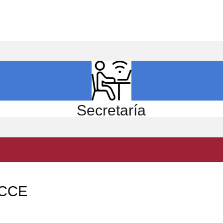
ICIO
EL CENTRO
ESTUDIOS
INVESTIGACIÓN
Secretaría
FCCE