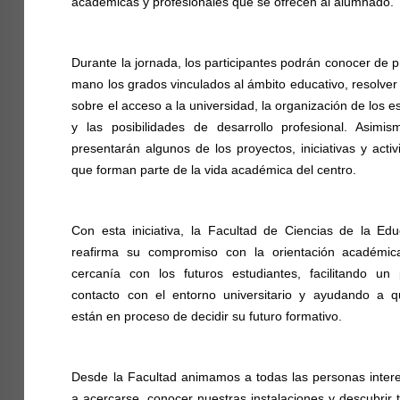
académicas y profesionales que se ofrecen al alumnado.
Durante la jornada, los participantes podrán conocer de 
mano los grados vinculados al ámbito educativo, resolve
sobre el acceso a la universidad, la organización de los e
y las posibilidades de desarrollo profesional. Asimis
presentarán algunos de los proyectos, iniciativas y acti
que forman parte de la vida académica del centro.
Con esta iniciativa, la Facultad de Ciencias de la Edu
reafirma su compromiso con la orientación académic
cercanía con los futuros estudiantes, facilitando un 
contacto con el entorno universitario y ayudando a q
están en proceso de decidir su futuro formativo.
Desde la Facultad animamos a todas las personas inter
a acercarse, conocer nuestras instalaciones y descubrir 