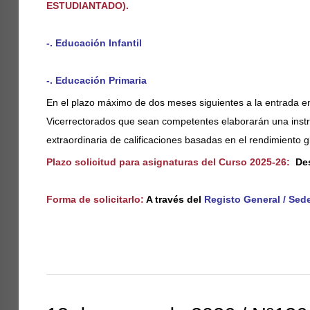
ESTUDIANTADO).
-.
Educación Infantil
-.
Educación Primaria
En el plazo máximo de dos
meses siguientes a la entrada en
Vicerrectorados que sean competentes elaborarán una instruc
extraordinaria de calificaciones basadas en el rendimiento g
Plazo solicitud para asignaturas del Curso 2025-26:
Des
Forma de solicitarlo:
A través del
Registo General / Sede