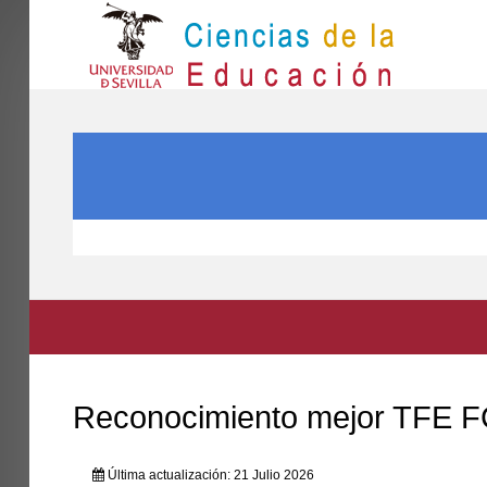
IN
Inicio
BUSCAR...
EL CENTRO
ESTUDIOS
INVESTIGACIÓN
PARTICIPA
INTERNACIONAL
Directorio FCCE
Reconocimiento mejor TFE 
Última actualización: 21 Julio 2026