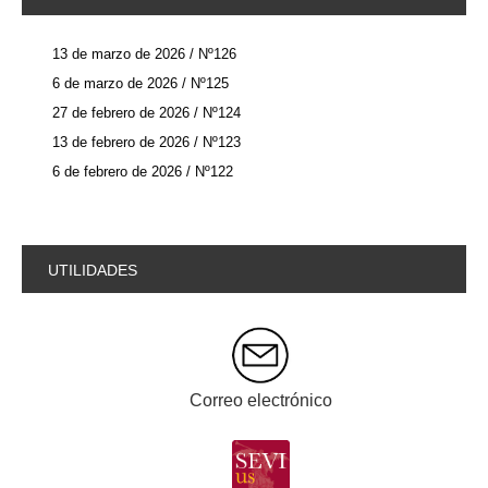
13 de marzo de 2026 / Nº126
6 de marzo de 2026 / Nº125
27 de febrero de 2026 / Nº124
13 de febrero de 2026 / Nº123
6 de febrero de 2026 / Nº122
UTILIDADES
Correo electrónico