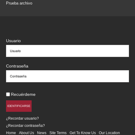
Prueba archivo
Usuario
Contraseña
Recuérdeme
IDENTIFICARSE
¿Recordar usuario?
¿Recordar contraseña?
Home
About Us
News
Site Terms
Get To Know Us
Our Location