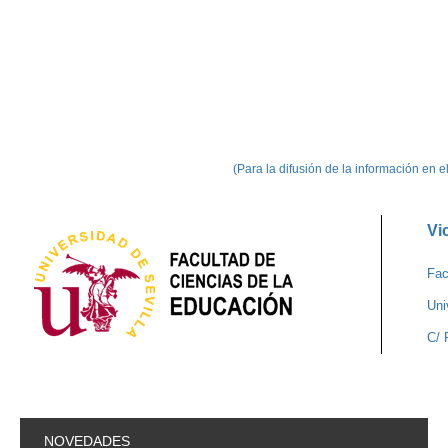
(Para la difusión de la información en 
Vi
Fac
Uni
C/ 
NOVEDADES