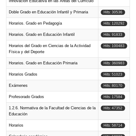
Innovación Educativa en las Áreas del Currículo
Doble Grado en Educación Infantil y Primaria
Hits: 30536
Horarios. Grado en Pedagogía
Hits: 120292
Horarios. Grado en Educación Infantil
Hits: 91833
Horarios del Grado en Ciencias de la Actividad
Hits: 100483
Física y del Deporte
Horarios. Grado en Educación Primaria
Hits: 360983
Horarios Grados
Hits: 51023
Exámenes
Hits: 80170
Profesorado Grados
Hits: 17584
1.2.6. Normativa de la Facultad de Ciencias de la
Hits: 47352
Educación
Horarios
Hits: 58714