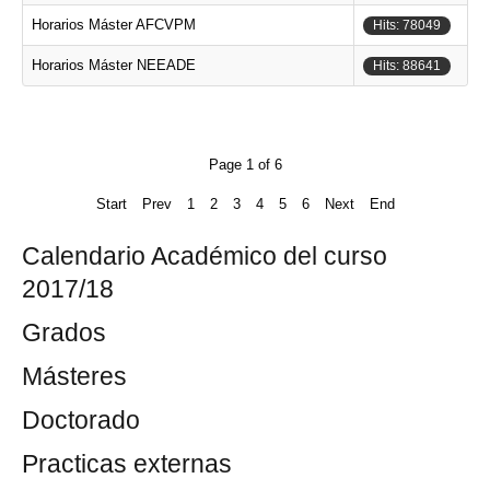
Horarios Máster AFCVPM
Hits: 78049
Horarios Máster NEEADE
Hits: 88641
Page 1 of 6
Start
Prev
1
2
3
4
5
6
Next
End
Calendario Académico del curso
2017/18
Grados
Másteres
Doctorado
Practicas externas