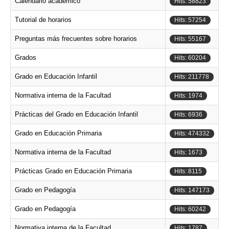
Calendario académico
Hits: 58823
Tutorial de horarios
Hits: 57254
Preguntas más frecuentes sobre horarios
Hits: 55167
Grados
Hits: 60204
Grado en Educación Infantil
Hits: 211778
Normativa interna de la Facultad
Hits: 1974
Prácticas del Grado en Educación Infantil
Hits: 6936
Grado en Educación Primaria
Hits: 474332
Normativa interna de la Facultad
Hits: 1673
Prácticas Grado en Educación Primaria
Hits: 8115
Grado en Pedagogía
Hits: 147173
Grado en Pedagogía
Hits: 60242
Normativa interna de la Facultad
Hits: 1787