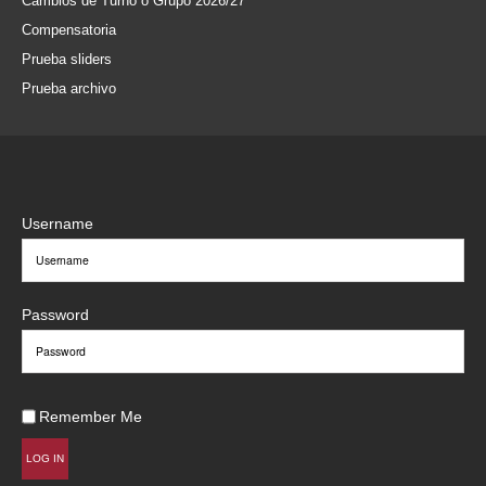
Cambios de Turno o Grupo 2026/27
Compensatoria
Prueba sliders
Prueba archivo
Username
Password
Remember Me
LOG IN