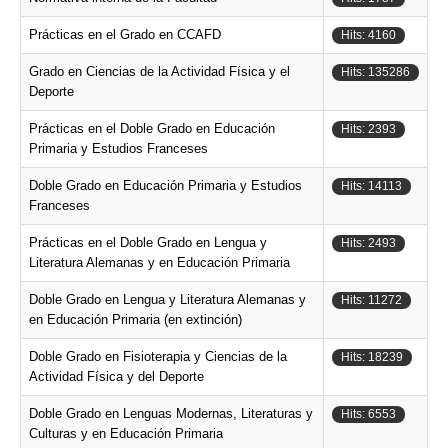
Prácticas en el Grado en CCAFD
Hits: 4160
Grado en Ciencias de la Actividad Física y el
Hits: 135286
Deporte
Prácticas en el Doble Grado en Educación
Hits: 2393
Primaria y Estudios Franceses
Doble Grado en Educación Primaria y Estudios
Hits: 14113
Franceses
Prácticas en el Doble Grado en Lengua y
Hits: 2493
Literatura Alemanas y en Educación Primaria
Doble Grado en Lengua y Literatura Alemanas y
Hits: 11272
en Educación Primaria (en extinción)
Doble Grado en Fisioterapia y Ciencias de la
Hits: 18239
Actividad Física y del Deporte
Doble Grado en Lenguas Modernas, Literaturas y
Hits: 6553
Culturas y en Educación Primaria