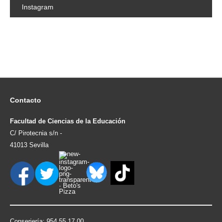
Instagram
Contacto
Facultad de Ciencias de la Educación
C/ Pirotecnia s/n -
41013 Sevilla
Conserjería: 954.55.17.00