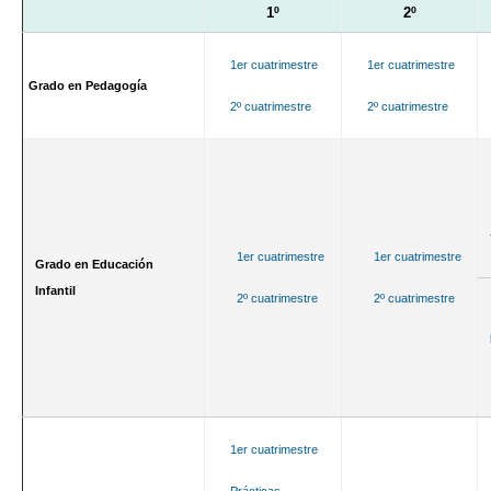
1º
2º
1er cuatrimestre
1er cuatrimestre
Grado en Pedagogía
2º cuatrimestre
2º cuatrimestre
1er cuatrimestre
1er cuatrimestre
Grado en Educación
Infantil
2º cuatrimestre
2º cuatrimestre
1er cuatrimestre