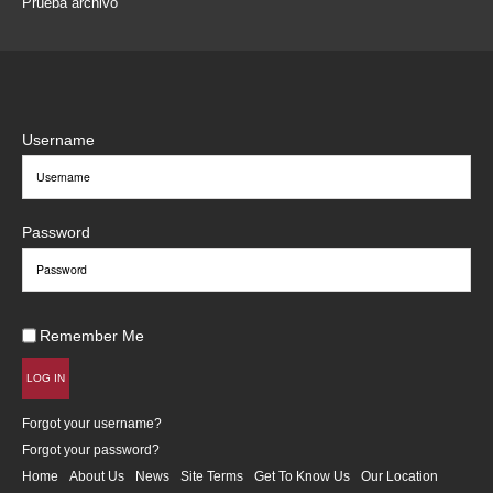
Prueba archivo
Username
Password
Remember Me
LOG IN
Forgot your username?
Forgot your password?
Home
About Us
News
Site Terms
Get To Know Us
Our Location