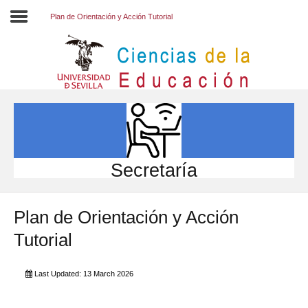
Plan de Orientación y Acción Tutorial
Inicio
EL CENTRO
ESTUDIOS
INVESTIGACIÓN
Secretaría
PARTICIPA
Plan de Orientación y Acción
INTERNACIONAL
Tutorial
Directorio FCCE
Last Updated: 13 March 2026