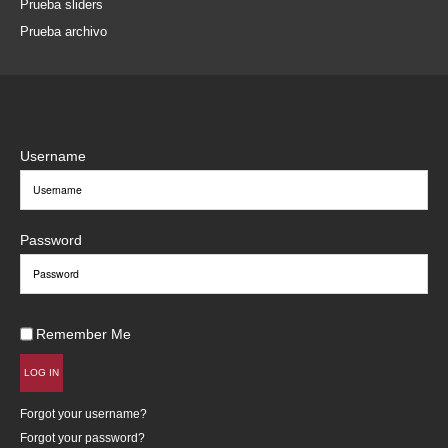
Prueba sliders
Prueba archivo
Username
Password
Remember Me
LOG IN
Forgot your username?
Forgot your password?