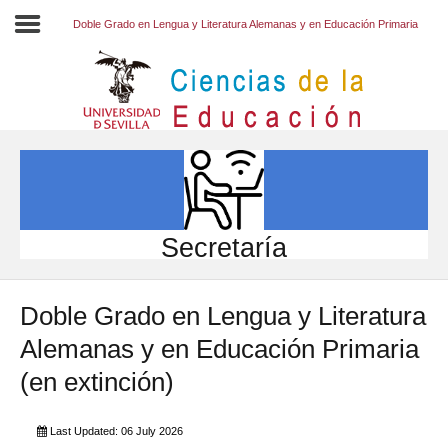
Doble Grado en Lengua y Literatura Alemanas y en Educación Primaria
Inicio
EL CENTRO
ESTUDIOS
INVESTIGACIÓN
Secretaría
PARTICIPA
Doble Grado en Lengua y Literatura
INTERNACIONAL
Alemanas y en Educación Primaria
Directorio FCCE
(en extinción)
Last Updated: 06 July 2026