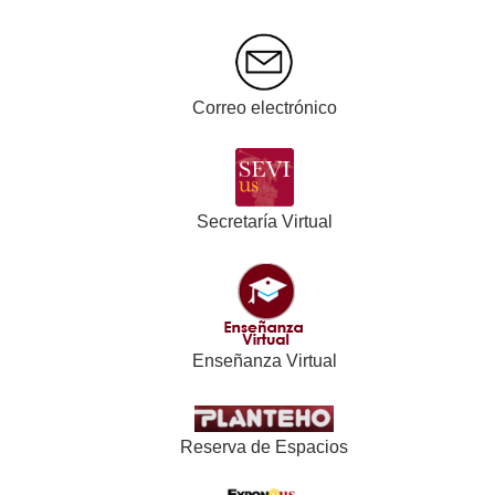
Correo electrónico
Secretaría Virtual
Enseñanza Virtual
Reserva de Espacios