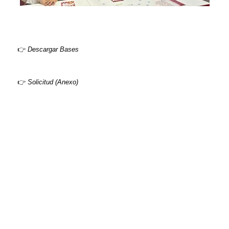
👉
Descargar Bases
👉
Solicitud (Anexo)