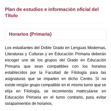
Plan de estudios e información oficial del
Título
Horarios (Primaria)
Los estudiantes del Doble Grado en Lenguas Modernas,
1°
2°
3°
4°
Literaturas y Culturas y en Educación Primaria deberán
escoger uno de los grupos del Grado en Educación
Selecciona curso
Primaria que sean compatibles con los horarios
establecidos por la Facultad de Filología para las
asignaturas que se imparten en dicho Centro. Si no
existe ningún grupo compatible en el mismo turno que se
elija en Filología, se recomienda matricularse en
Educación Primaria en el turno contrario, para evitar
solapamientos de horarios.