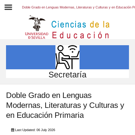
Doble Grado en Lenguas Modernas, Literaturas y Culturas y en Educación P
Inicio
EL CENTRO
ESTUDIOS
INVESTIGACIÓN
Secretaría
PARTICIPA
Doble Grado en Lenguas
INTERNACIONAL
Modernas, Literaturas y Culturas y
Directorio FCCE
en Educación Primaria
Last Updated: 06 July 2026