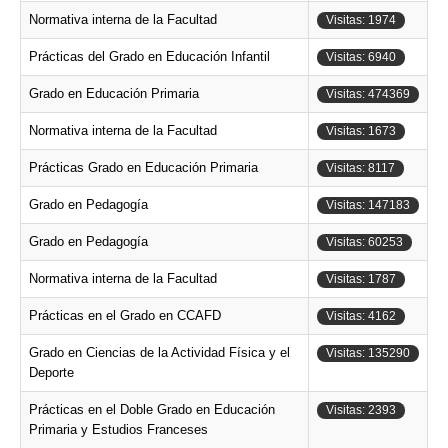
Normativa interna de la Facultad
Visitas: 1974
Prácticas del Grado en Educación Infantil
Visitas: 6940
Grado en Educación Primaria
Visitas: 474369
Normativa interna de la Facultad
Visitas: 1673
Prácticas Grado en Educación Primaria
Visitas: 8117
Grado en Pedagogía
Visitas: 147183
Grado en Pedagogía
Visitas: 60253
Normativa interna de la Facultad
Visitas: 1787
Prácticas en el Grado en CCAFD
Visitas: 4162
Grado en Ciencias de la Actividad Física y el
Visitas: 135290
Deporte
Prácticas en el Doble Grado en Educación
Visitas: 2393
Primaria y Estudios Franceses