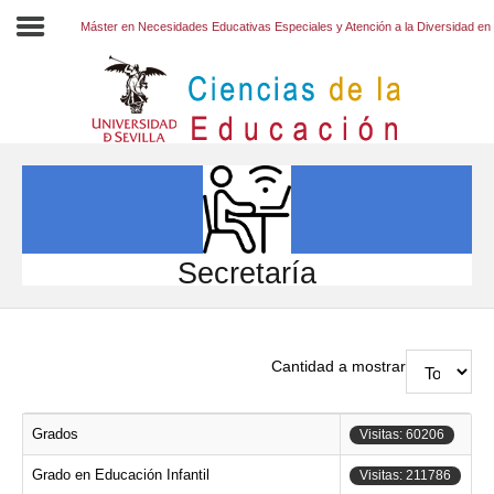
Máster en Necesidades Educativas Especiales y Atención a la Diversidad en 
Inicio
EL CENTRO
ESTUDIOS
INVESTIGACIÓN
Secretaría
PARTICIPA
INTERNACIONAL
Cantidad a mostrar
Directorio FCCE
Grados
Visitas: 60206
Grado en Educación Infantil
Visitas: 211786