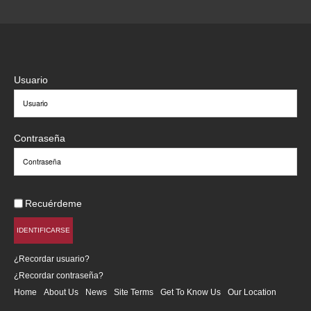
Usuario
Contraseña
Recuérdeme
IDENTIFICARSE
¿Recordar usuario?
¿Recordar contraseña?
Home
About Us
News
Site Terms
Get To Know Us
Our Location