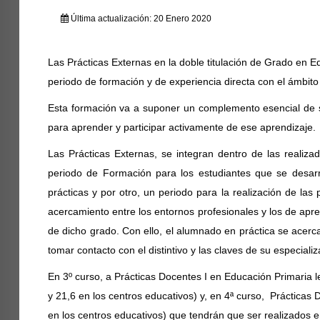
Última actualización: 20 Enero 2020
Las Prácticas Externas en la doble titulación de Grado en E
periodo de formación y de experiencia directa con el ámbito
Esta formación va a suponer un complemento esencial de s
para aprender y participar activamente de ese aprendizaje.
Las Prácticas Externas, se integran dentro de las realiz
periodo de Formación para los estudiantes que se desarro
prácticas y por otro, un periodo para la realización de las
acercamiento entre los entornos profesionales y los de apre
de dicho grado. Con ello, el alumnado en práctica se acerc
tomar contacto con el distintivo y las claves de su especializ
En 3º curso, a Prácticas Docentes I en Educación Primaria l
y 21,6 en los centros educativos) y, en 4ª curso, Prácticas D
en los centros educativos) que tendrán que ser realizados e