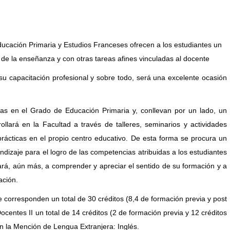
ducación Primaria y Estudios Franceses ofrecen a los estudiantes un
 de la enseñanza y con otras tareas afines vinculadas al docente
u capacitación profesional y sobre todo, será una excelente ocasión
adas en el Grado de Educación Primaria y, conllevan por un lado, un
llará en la Facultad a través de talleres, seminarios y actividades
 prácticas en el propio centro educativo. De esta forma se procura un
ndizaje para el logro de las competencias atribuidas a los estudiantes
ará, aún más, a comprender y apreciar el sentido de su formación y a
ación.
e corresponden un total de 30 créditos (8,4 de formación previa y post
ocentes II un total de 14 créditos (2 de formación previa y 12 créditos
n la Mención de Lengua Extranjera: Inglés.