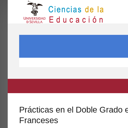
IN
Inicio
BUSCAR...
EL CENTRO
ESTUDIOS
INVESTIGACIÓN
PARTICIPA
INTERNACIONAL
Directorio FCCE
Prácticas en el Doble Grado 
Franceses