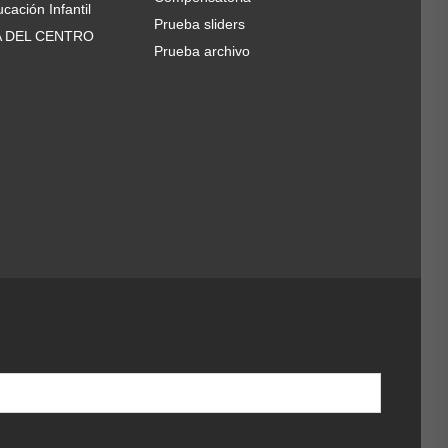
cación Infantil
Prueba sliders
A DEL CENTRO
Prueba archivo