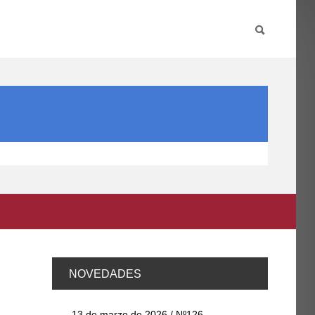
PARTICIPA
INTERNACIONAL
DIRECTORIO FCCE
NOVEDADES
13 de marzo de 2026 / Nº126