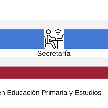
ICIO
EL CENTRO
ESTUDIOS
INVESTIGACIÓN
Secretaría
en Educación Primaria y Estudios