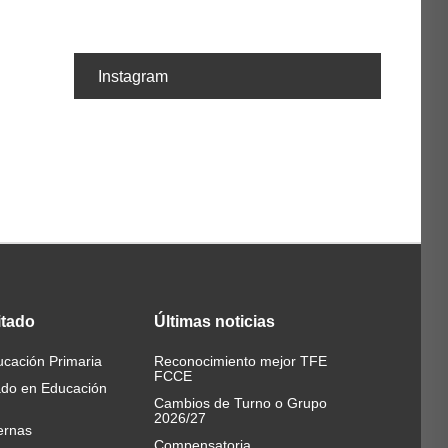
Instagram
itado
Últimas
noticias
cación Primaria
Reconocimiento mejor TFE
FCCE
ado en Educación
Cambios de Turno o Grupo
2026/27
ernas
Compensatoria