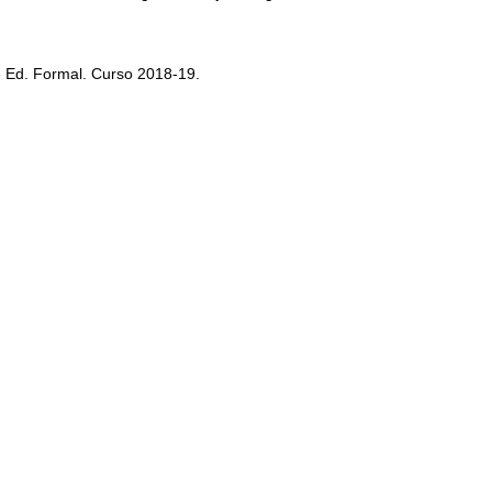
 Ed. Formal. Curso 2018-19.