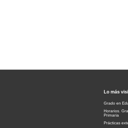
Lo
más vis
Grado en Edu
Horarios. Gr
Primaria
Prácticas ext