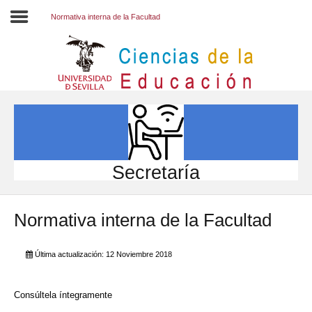
Normativa interna de la Facultad
Inicio
EL CENTRO
ESTUDIOS
INVESTIGACIÓN
Secretaría
PARTICIPA
Normativa interna de la Facultad
INTERNACIONAL
Directorio FCCE
Última actualización: 12 Noviembre 2018
Consúltela íntegramente