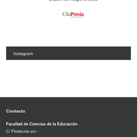
Instagram
Contacto
Facultad de Ciencias de la Educación
C/ Pirotecnia s/n -