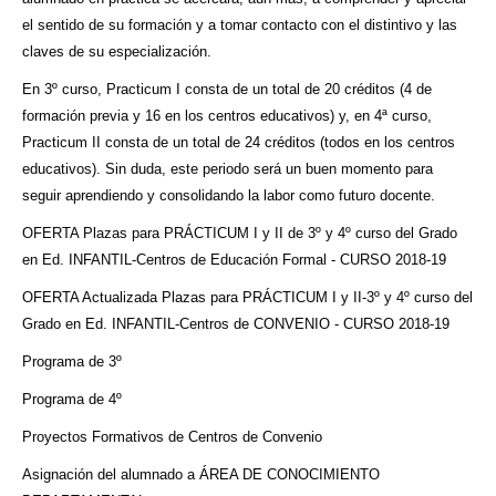
el sentido de su formación y a tomar contacto con el distintivo y las
claves de su especialización.
En 3º curso, Practicum I consta de un total de 20 créditos (4 de
formación previa y 16 en los centros educativos) y, en 4ª curso,
Practicum II consta de un total de 24 créditos (todos en los centros
educativos). Sin duda, este periodo será un buen momento para
seguir aprendiendo y consolidando la labor como futuro docente.
OFERTA Plazas para PRÁCTICUM I y II de 3º y 4º curso del Grado
en Ed. INFANTIL-Centros de Educación Formal - CURSO 2018-19
OFERTA Actualizada Plazas para PRÁCTICUM I y II-3º y 4º curso del
Grado en Ed. INFANTIL-Centros de CONVENIO - CURSO 2018-19
Programa de 3º
Programa de 4º
Proyectos Formativos de Centros de Convenio
Asignación del alumnado a ÁREA DE CONOCIMIENTO