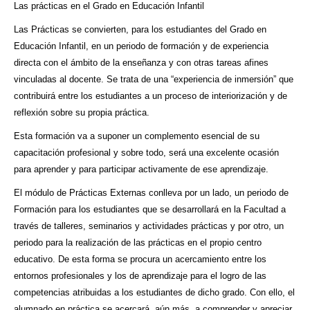
Las prácticas en el Grado en Educación Infantil
Las Prácticas se convierten, para los estudiantes del Grado en
Educación Infantil, en un periodo de formación y de experiencia
directa con el ámbito de la enseñanza y con otras tareas afines
vinculadas al docente. Se trata de una “experiencia de inmersión” que
contribuirá entre los estudiantes a un proceso de interiorización y de
reflexión sobre su propia práctica.
Esta formación va a suponer un complemento esencial de su
capacitación profesional y sobre todo, será una excelente ocasión
para aprender y para participar activamente de ese aprendizaje.
El módulo de Prácticas Externas conlleva por un lado, un periodo de
Formación para los estudiantes que se desarrollará en la Facultad a
través de talleres, seminarios y actividades prácticas y por otro, un
periodo para la realización de las prácticas en el propio centro
educativo. De esta forma se procura un acercamiento entre los
entornos profesionales y los de aprendizaje para el logro de las
competencias atribuidas a los estudiantes de dicho grado. Con ello, el
alumnado en práctica se acercará, aún más, a comprender y apreciar