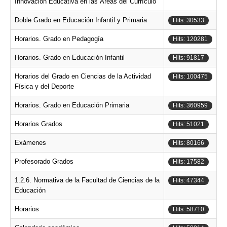
Innovación Educativa en las Áreas del Currículo
Doble Grado en Educación Infantil y Primaria
Hits: 30533
Horarios. Grado en Pedagogía
Hits: 120281
Horarios. Grado en Educación Infantil
Hits: 91817
Horarios del Grado en Ciencias de la Actividad
Hits: 100475
Física y del Deporte
Horarios. Grado en Educación Primaria
Hits: 360959
Horarios Grados
Hits: 51021
Exámenes
Hits: 80166
Profesorado Grados
Hits: 17582
1.2.6. Normativa de la Facultad de Ciencias de la
Hits: 47344
Educación
Horarios
Hits: 58710