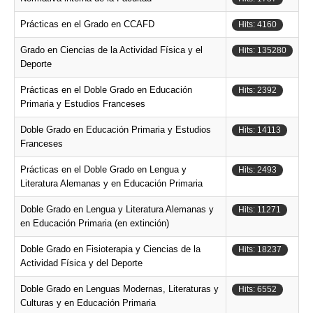
Prácticas en el Grado en CCAFD
Hits: 4160
Grado en Ciencias de la Actividad Física y el
Hits: 135280
Deporte
Prácticas en el Doble Grado en Educación
Hits: 2392
Primaria y Estudios Franceses
Doble Grado en Educación Primaria y Estudios
Hits: 14113
Franceses
Prácticas en el Doble Grado en Lengua y
Hits: 2493
Literatura Alemanas y en Educación Primaria
Doble Grado en Lengua y Literatura Alemanas y
Hits: 11271
en Educación Primaria (en extinción)
Doble Grado en Fisioterapia y Ciencias de la
Hits: 18237
Actividad Física y del Deporte
Doble Grado en Lenguas Modernas, Literaturas y
Hits: 6552
Culturas y en Educación Primaria