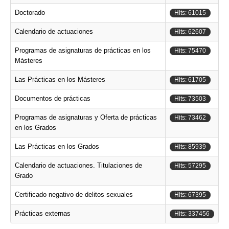
Doctorado
Hits: 61015
Calendario de actuaciones
Hits: 62607
Programas de asignaturas de prácticas en los
Hits: 75470
Másteres
Las Prácticas en los Másteres
Hits: 61705
Documentos de prácticas
Hits: 73503
Programas de asignaturas y Oferta de prácticas
Hits: 73462
en los Grados
Las Prácticas en los Grados
Hits: 85939
Calendario de actuaciones. Titulaciones de
Hits: 57295
Grado
Certificado negativo de delitos sexuales
Hits: 67395
Prácticas externas
Hits: 337456