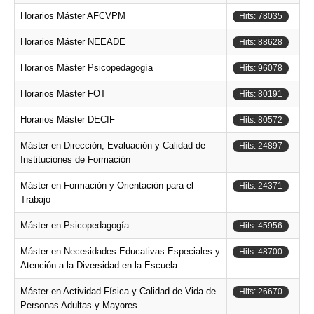
Horarios Máster AFCVPM
Hits: 78035
Horarios Máster NEEADE
Hits: 88628
Horarios Máster Psicopedagogía
Hits: 96078
Horarios Máster FOT
Hits: 80191
Horarios Máster DECIF
Hits: 80572
Máster en Dirección, Evaluación y Calidad de
Hits: 24897
Instituciones de Formación
Máster en Formación y Orientación para el
Hits: 24371
Trabajo
Máster en Psicopedagogía
Hits: 45956
Máster en Necesidades Educativas Especiales y
Hits: 48700
Atención a la Diversidad en la Escuela
Máster en Actividad Física y Calidad de Vida de
Hits: 26670
Personas Adultas y Mayores