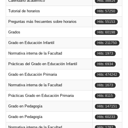
Calendario académico
Hits: 58814
Tutorial de horarios
Hits: 57250
Preguntas más frecuentes sobre horarios
Hits: 55153
Grados
Hits: 60198
Grado en Educación Infantil
Hits: 211750
Normativa interna de la Facultad
Hits: 1973
Prácticas del Grado en Educación Infantil
Hits: 6934
Grado en Educación Primaria
Hits: 474242
Normativa interna de la Facultad
Hits: 1673
Prácticas Grado en Educación Primaria
Hits: 8115
Grado en Pedagogía
Hits: 147151
Grado en Pedagogía
Hits: 60233
Normativa interna de la Facultad
Hits: 1787