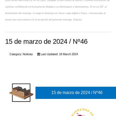
Este correo electrónico y, en su caso, cualquier fichero anexo al mismo, contiene información de
carácter confidencial exclusivamente dirigida a su destinatario o destinatarios. Si no es UD. el
destinatario del mensaje, le ruego lo destruya sin hacer copia digital o física, comunicando al
emisor por esta misma vía la recepción del presente mensaje. Gracias.
15 de marzo de 2024 / Nº46
Category:
Noticias
Last Updated: 18 March 2024
15 de marzo de 2024 / Nº46