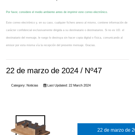
Por favor, considere el medio ambiente antes de imprimir este correo electrónico.
Este correo electrónico y, en su caso, cualquier fichero anexo al mismo, contiene información de
carácter confidencial exclusivamente dirigida a su destinatario o destinatarios. Si no es UD. el
destinatario del mensaje, le ruego lo destruya sin hacer copia digital o física, comunicando al
emisor por esta misma vía la recepción del presente mensaje. Gracias.
22 de marzo de 2024 / Nº47
Category:
Noticias
Last Updated: 22 March 2024
22 de marzo de 2