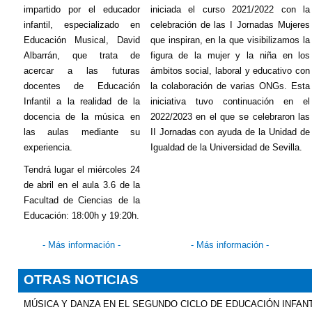
impartido por el educador
iniciada el curso 2021/2022 con la
infantil, especializado en
celebración de las I Jornadas Mujeres
Educación Musical, David
que inspiran, en la que visibilizamos la
Albarrán, que trata de
figura de la mujer y la niña en los
acercar a las futuras
ámbitos social, laboral y educativo con
docentes de Educación
la colaboración de varias
ONGs
. Esta
Infantil a la realidad de la
iniciativa tuvo continuación en el
docencia de la música en
2022/2023 en el que se celebraron las
las aulas mediante su
II Jornadas con ayuda de la Unidad de
experiencia.
Igualdad de la Universidad de Sevilla.
Tendrá lugar el miércoles 24
de abril en el aula 3.6 de la
Facultad de Ciencias de la
Educación: 18:00h y 19:20h.
- Más información -
- Más información -
OTRAS NOTICIAS
MÚSICA Y DANZA EN EL SEGUNDO CICLO DE EDUCACIÓN INFANT