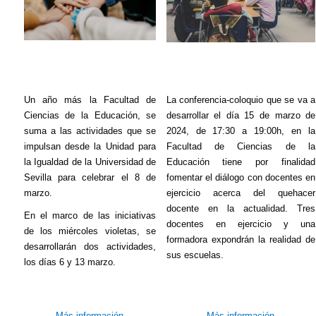
Un año más la Facultad de
La conferencia-coloquio que se va a
Ciencias de la Educación, se
desarrollar el día 15 de marzo de
suma a las actividades que se
2024, de 17:30 a 19:00h, en la
impulsan desde la Unidad para
Facultad de Ciencias de la
la Igualdad de la Universidad de
Educación tiene por finalidad
Sevilla para celebrar el 8 de
fomentar el diálogo con docentes en
marzo.
ejercicio acerca del quehacer
docente en la actualidad. Tres
En el marco de las iniciativas
docentes en ejercicio y una
de los miércoles violetas, se
formadora expondrán la realidad de
desarrollarán dos actividades,
sus escuelas.
los días 6 y 13 marzo.
- Más información -
- Más información -