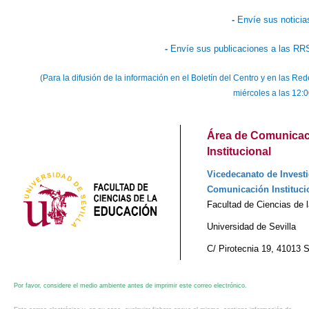
-
Envíe sus noticia
-
Envíe sus publicaciones a las RR
(Para la difusión de la información en el Boletín del Centro y en las R
miércoles a las 12:0
Área de Comunicaci
Institucional
Vicedecanato de Investi
Comunicación Instituci
Facultad de Ciencias de 
Universidad de Sevilla
C/ Pirotecnia 19, 41013 S
Por favor, considere el medio ambiente antes de imprimir este correo electrónico.