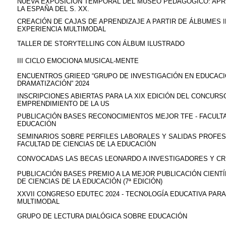
NUEVA EXPOSICIÓN TEMPORAL DEL MUSEO PEDAGÓGICO: APR
LA ESPAÑA DEL S. XX.
CREACIÓN DE CAJAS DE APRENDIZAJE A PARTIR DE ÁLBUMES 
EXPERIENCIA MULTIMODAL
TALLER DE STORYTELLING CON ÁLBUM ILUSTRADO
III CICLO EMOCIONA
MUSICAL-MENTE
ENCUENTROS GRIEED “GRUPO DE INVESTIGACIÓN EN EDUCAC
DRAMATIZACIÓN” 2024
INSCRIPCIONES ABIERTAS PARA LA XIX EDICIÓN DEL CONCURS
EMPRENDIMIENTO DE LA US
PUBLICACIÓN BASES RECONOCIMIENTOS MEJOR TFE - FACULTA
EDUCACIÓN
SEMINARIOS SOBRE PERFILES LABORALES Y SALIDAS PROFES
FACULTAD DE CIENCIAS DE LA EDUCACIÓN
CONVOCADAS LAS BECAS LEONARDO A INVESTIGADORES Y C
PUBLICACIÓN BASES PREMIO A LA MEJOR PUBLICACIÓN CIENTÍ
DE CIENCIAS DE LA EDUCACIÓN (7ª EDICIÓN)
XXVII CONGRESO EDUTEC 2024 - TECNOLOGÍA EDUCATIVA PAR
MULTIMODAL
GRUPO DE LECTURA DIALÓGICA SOBRE EDUCACIÓN