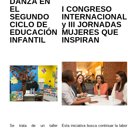
DANZA EN
EL
I CONGRESO
SEGUNDO
INTERNACIONAL
CICLO DE
y III JORNADAS
EDUCACIÓN
MUJERES QUE
INFANTIL
INSPIRAN
Se trata de un taller
Esta iniciativa busca continuar la labor