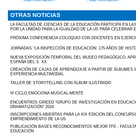
OTRAS NOTICIAS
LA FACULTAD DE CIENCIAS DE LA EDUCACIÓN PARTICIPA EN L
POR LA UNIDAD PARA LA IGUALDAD DE LA US PARA CELEBRAR 
PRÓXIMA CONFERENCIA-COLOQUIO CON DOCENTES EN EJERCI
JORNADAS "LA INSPECCIÓN DE EDUCACIÓN: 175 AÑOS DE HIST
NUEVA EXPOSICIÓN TEMPORAL DEL MUSEO PEDAGÓGICO: APR
ESPAÑA DEL S. XX.
CREACIÓN DE CAJAS DE APRENDIZAJE A PARTIR DE ÁLBUMES 
EXPERIENCIA MULTIMODAL
TALLER DE STORYTELLING CON ÁLBUM ILUSTRADO
III CICLO EMOCIONA
MUSICAL-MENTE
ENCUENTROS GRIEED “GRUPO DE INVESTIGACIÓN EN EDUCAC
DRAMATIZACIÓN” 2024
INSCRIPCIONES ABIERTAS PARA LA XIX EDICIÓN DEL CONCURS
EMPRENDIMIENTO DE LA US
PUBLICACIÓN BASES RECONOCIMIENTOS MEJOR TFE - FACULTA
EDUCACIÓN