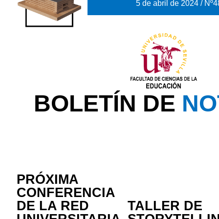
5 de abril de 2024 / Nº4
BOLETÍN DE
NO
PRÓXIMA
CONFERENCIA
DE LA RED
TALLER DE