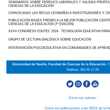
SEMINARIOS SOBRE PERFILES LABORALES Y SALIDAS PROFES
CIENCIAS DE LA EDUCACIÓN
CONVOCADAS LAS BECAS LEONARDO A INVESTIGADORES Y C
PUBLICACIÓN BASES PREMIO A LA MEJOR PUBLICACIÓN CIENTÍ
CIENCIAS DE LA EDUCACIÓN (7ª EDICIÓN)
XXVII CONGRESO EDUTEC 2024 - TECNOLOGÍA EDUCATIVA PAR
GRUPO DE LECTURA DIALÓGICA SOBRE EDUCACIÓN
INTERVENCIÓN PSICOEDUCATIVA EN COMUNIDADES DE APREND
Universidad de Sevilla. Facultad de Ciencias de la Educación.
C
Teléfono: 954 55 17 00
-
Envíe sus noticias
-
-
Envíe sus publicaciones a las RRSS de la Fa