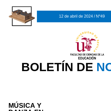
12 de abril de 2024 / Nº49
BOLETÍN DE
NO
MÚSICA Y