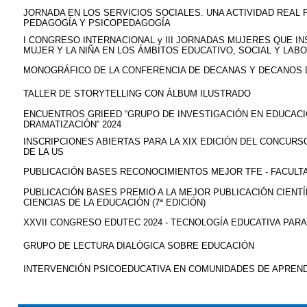
JORNADA EN LOS SERVICIOS SOCIALES. UNA ACTIVIDAD REAL 
PEDAGOGÍA Y PSICOPEDAGOGÍA
I CONGRESO INTERNACIONAL y III JORNADAS MUJERES QUE INS
MUJER Y LA NIÑA EN LOS ÁMBITOS EDUCATIVO, SOCIAL Y LAB
MONOGRÁFICO DE LA CONFERENCIA DE DECANAS Y DECANOS 
TALLER DE STORYTELLING CON ÁLBUM ILUSTRADO
ENCUENTROS GRIEED “GRUPO DE INVESTIGACIÓN EN EDUCAC
DRAMATIZACIÓN” 2024
INSCRIPCIONES ABIERTAS PARA LA XIX EDICIÓN DEL CONCUR
DE LA US
PUBLICACIÓN BASES RECONOCIMIENTOS MEJOR TFE - FACULTA
PUBLICACIÓN BASES PREMIO A LA MEJOR PUBLICACIÓN CIENTÍ
CIENCIAS DE LA EDUCACIÓN (7ª EDICIÓN)
XXVII CONGRESO EDUTEC 2024 - TECNOLOGÍA EDUCATIVA PAR
GRUPO DE LECTURA DIALÓGICA SOBRE EDUCACIÓN
INTERVENCIÓN PSICOEDUCATIVA EN COMUNIDADES DE APREND