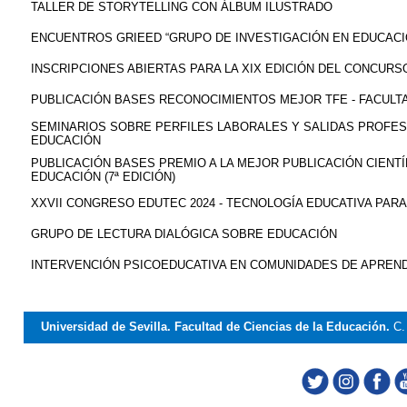
TALLER DE STORYTELLING CON ÁLBUM ILUSTRADO
ENCUENTROS GRIEED “GRUPO DE INVESTIGACIÓN EN EDUCACI
INSCRIPCIONES ABIERTAS PARA LA XIX EDICIÓN DEL CONCURS
PUBLICACIÓN BASES RECONOCIMIENTOS MEJOR TFE - FACULTA
SEMINARIOS SOBRE PERFILES LABORALES Y SALIDAS PROFESI
EDUCACIÓN
PUBLICACIÓN BASES PREMIO A LA MEJOR PUBLICACIÓN CIENTÍF
EDUCACIÓN (7ª EDICIÓN)
XXVII CONGRESO EDUTEC 2024 - TECNOLOGÍA EDUCATIVA PAR
GRUPO DE LECTURA DIALÓGICA SOBRE EDUCACIÓN
INTERVENCIÓN PSICOEDUCATIVA EN COMUNIDADES DE APREND
Universidad de Sevilla. Facultad de Ciencias de la Educación.
C.