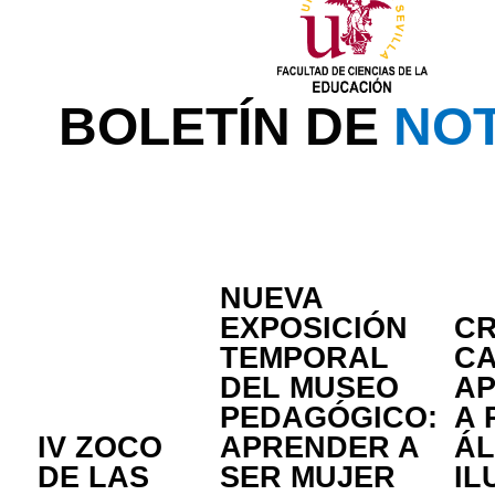
BOLETÍN DE
NOT
NUEVA
EXPOSICIÓN
CR
TEMPORAL
CA
DEL MUSEO
AP
PEDAGÓGICO:
A 
IV ZOCO
APRENDER A
Á
DE LAS
SER MUJER
IL