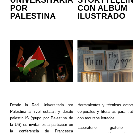
UNIVERSITARIA
STORYTELLI
POR
CON ALBÚM
PALESTINA
ILUSTRADO
Desde la Red Universitaria por
Herramientas y técnicas actora
Palestina a nivel estatal, y desde
corporales y literarias para tra
palestinUS
(grupo por Palestina de
con recursos letrados.
la US) os invitamos a participar en
Laboratorio gratuito
la conferencia de Francesca