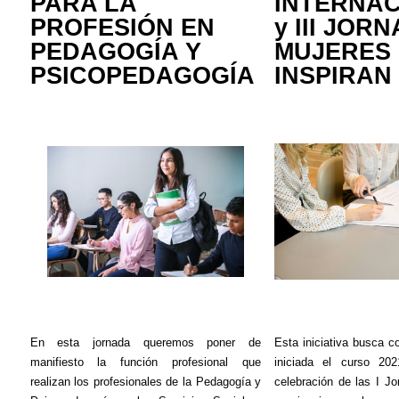
PARA LA
INTERNA
PROFESIÓN EN
y III JOR
PEDAGOGÍA Y
MUJERES
PSICOPEDAGOGÍA
INSPIRAN
En esta jornada queremos poner de
Esta iniciativa busca co
manifiesto la función profesional que
iniciada el curso 20
realizan los profesionales de la Pedagogía y
celebración de las I J