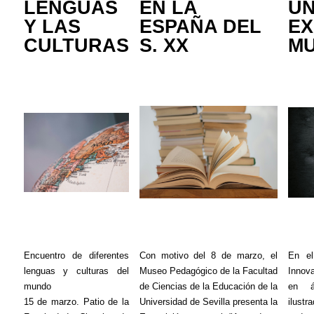
LENGUAS
EN LA
U
Y LAS
ESPAÑA DEL
EX
CULTURAS
S. XX
MU
Encuentro de diferentes
Con motivo del 8 de marzo, el
En el
lenguas y culturas del
Museo Pedagógico de la Facultad
Innov
mundo
de Ciencias de la Educación de la
en á
15 de marzo. Patio de la
Universidad de Sevilla presenta la
ilust