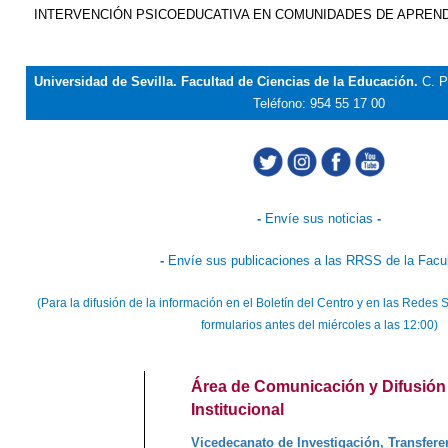
INTERVENCIÓN PSICOEDUCATIVA EN COMUNIDADES DE APREND
Universidad de Sevilla. Facultad de Ciencias de la Educación.
C. P
Teléfono: 954 55 17 00
-
Envíe sus noticias
-
-
Envíe sus publicaciones a las RRSS de la Facu
(Para la difusión de la información en el Boletín del Centro y en las Rede
formularios antes del miércoles a las 12:00)
Área de Comunicación y Difusión
Institucional
Vicedecanato de Investigación, Transfere