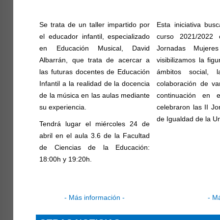
Se trata de un taller impartido por
Esta iniciativa busc
el educador infantil, especializado
curso 2021/2022 
en Educación Musical, David
Jornadas Mujere
Albarrán, que trata de acercar a
visibilizamos la fig
las futuras docentes de Educación
ámbitos social, 
Infantil a la realidad de la docencia
colaboración de va
de la música en las aulas mediante
continuación en
su experiencia.
celebraron las II J
de Igualdad de la Un
Tendrá lugar el miércoles 24 de
abril en el aula 3.6 de la Facultad
de Ciencias de la Educación:
18:00h y 19:20h.
- Más información -
- M