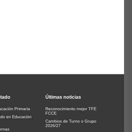
itado
Últimas
noticias
cación Primaria
Reconocimiento mejor TFE
FCCE
ado en Educación
Cambios de Turno o Grupo
2026/27
ernas