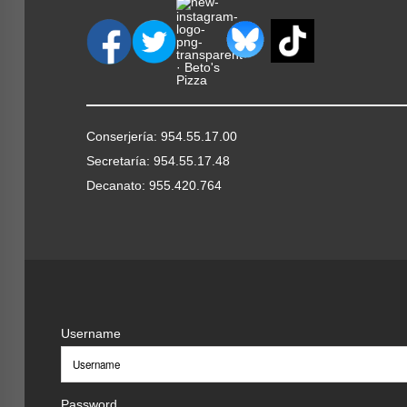
Conserjería: 954.55.17.00
Secretaría: 954.55.17.48
Decanato: 955.420.764
Username
Password