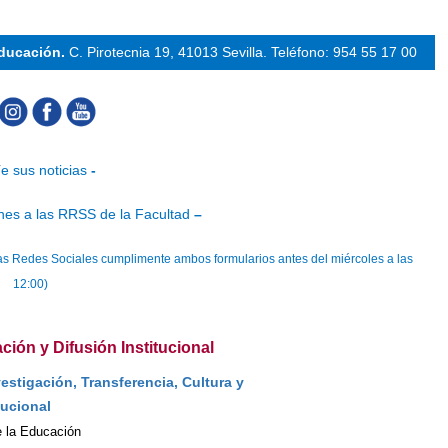
Educación.
C. Pirotecnia 19, 41013 Sevilla.
Teléfono: 954 55 17 00
e sus noticias
-
nes a las RRSS de la Facultad
–
n las Redes Sociales cumplimente ambos formularios antes del miércoles a las
12:00)
ión y Difusión Institucional
estigación, Transferencia, Cultura y
tucional
e la Educación