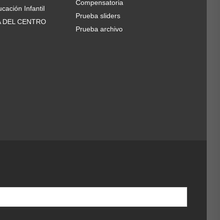
Compensatoria
cación Infantil
Prueba sliders
A DEL CENTRO
Prueba archivo