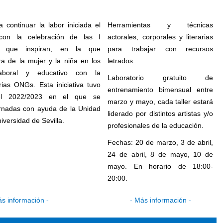
a continuar la labor iniciada el
Herramientas y técnicas
con la celebración de las I
actorales, corporales y literarias
s que inspiran, en la que
para trabajar con recursos
ura de la mujer y la niña en los
letrados.
laboral y educativo con la
Laboratorio gratuito de
rias
ONGs
. Esta iniciativa tuvo
entrenamiento bimensual entre
 el 2022/2023 en el que se
marzo y mayo, cada taller estará
ornadas con ayuda de la Unidad
liderado por distintos artistas y/o
iversidad de Sevilla.
profesionales de la educación.
Fechas: 20 de marzo, 3 de abril,
24 de abril, 8 de mayo, 10 de
mayo. En horario de 18:00-
20:00.
ás información -
- Más información -