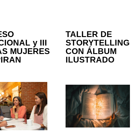
ESO
TALLER DE
IONAL y III
STORYTELLING
S MUJERES
CON ÁLBUM
PIRAN
ILUSTRADO