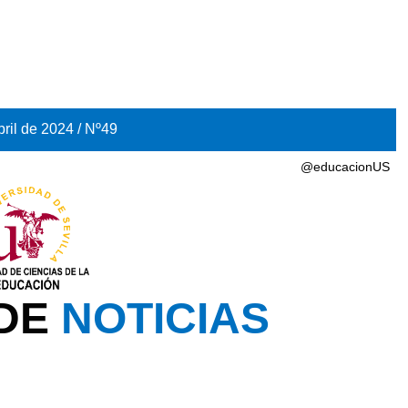
bril de 2024 / Nº49
@educacionUS
 DE
NOTICIAS