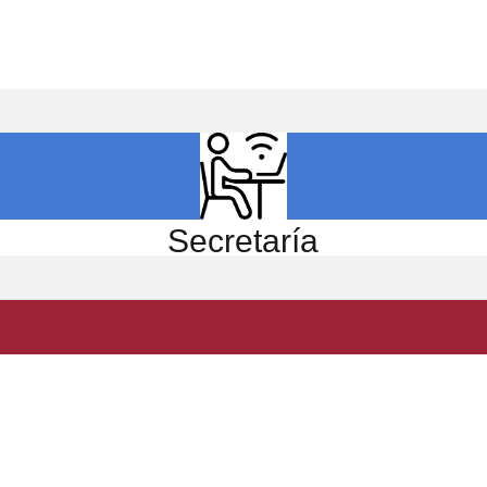
ICIO
EL CENTRO
ESTUDIOS
INVESTIGACIÓN
Secretaría