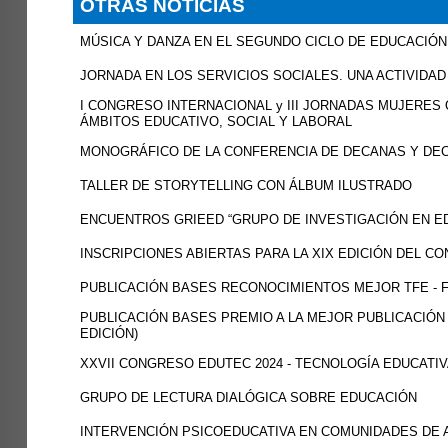
OTRAS NOTICIAS
MÚSICA Y DANZA EN EL SEGUNDO CICLO DE EDUCACIÓN 
JORNADA EN LOS SERVICIOS SOCIALES. UNA ACTIVIDA
I CONGRESO INTERNACIONAL y III JORNADAS MUJERES Q
ÁMBITOS EDUCATIVO, SOCIAL Y LABORAL
MONOGRÁFICO DE LA CONFERENCIA DE DECANAS Y DE
TALLER DE STORYTELLING CON ÁLBUM ILUSTRADO
ENCUENTROS GRIEED “GRUPO DE INVESTIGACIÓN EN E
INSCRIPCIONES ABIERTAS PARA LA XIX EDICIÓN DEL C
PUBLICACIÓN BASES RECONOCIMIENTOS MEJOR TFE - F
PUBLICACIÓN BASES PREMIO A LA MEJOR PUBLICACIÓN C
EDICIÓN)
XXVII CONGRESO EDUTEC 2024 - TECNOLOGÍA EDUCATI
GRUPO DE LECTURA DIALÓGICA SOBRE EDUCACIÓN
INTERVENCIÓN PSICOEDUCATIVA EN COMUNIDADES DE 