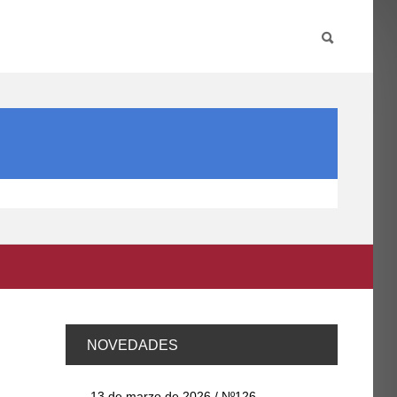
PARTICIPA
INTERNACIONAL
DIRECTORIO FCCE
NOVEDADES
13 de marzo de 2026 / Nº126