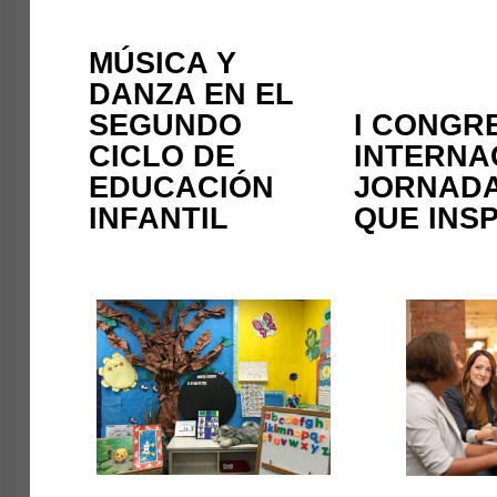
MÚSICA Y
DANZA EN EL
SEGUNDO
I CONGR
CICLO DE
INTERNAC
EDUCACIÓN
JORNADA
INFANTIL
QUE INS