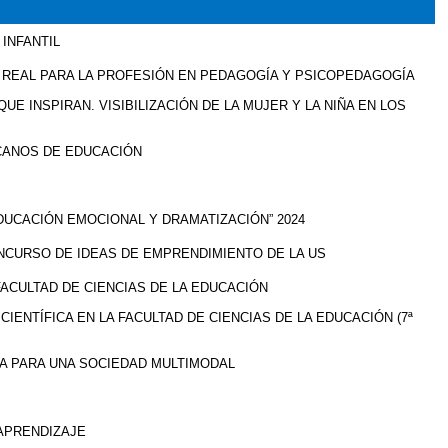
INFANTIL
D REAL PARA LA PROFESIÓN EN PEDAGOGÍA Y PSICOPEDAGOGÍA
UE INSPIRAN. VISIBILIZACIÓN DE LA MUJER Y LA NIÑA EN LOS
CANOS DE EDUCACIÓN
DUCACIÓN EMOCIONAL Y DRAMATIZACIÓN” 2024
ONCURSO DE IDEAS DE EMPRENDIMIENTO DE LA US
ACULTAD DE CIENCIAS DE LA EDUCACIÓN
IENTÍFICA EN LA FACULTAD DE CIENCIAS DE LA EDUCACIÓN (7ª
VA PARA UNA SOCIEDAD MULTIMODAL
APRENDIZAJE