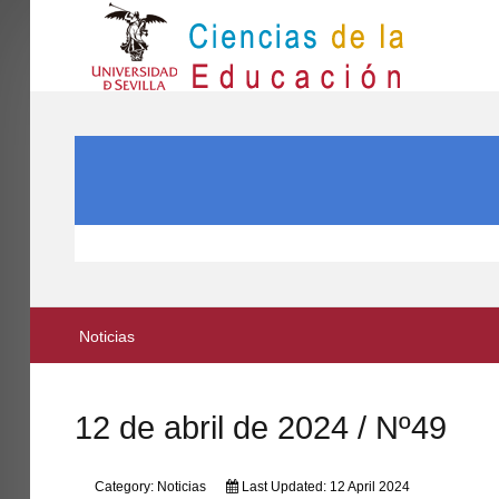
IN
Inicio
SEARCH ...
EL CENTRO
ESTUDIOS
INVESTIGACIÓN
PARTICIPA
Noticias
INTERNACIONAL
Directorio FCCE
12 de abril de 2024 / Nº49
Category:
Noticias
Last Updated: 12 April 2024