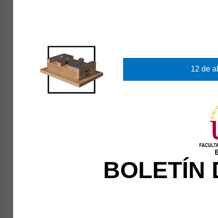
12 de a
BOLETÍN