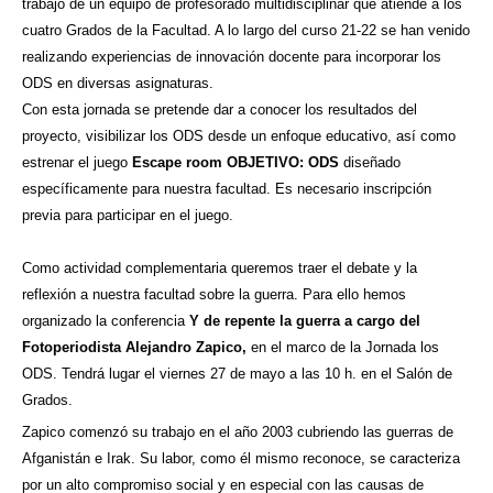
trabajo de un equipo de profesorado multidisciplinar que atiende a los
cuatro Grados de la Facultad. A lo largo del curso 21-22 se han venido
realizando experiencias de innovación docente para incorporar los
ODS en diversas asignaturas.
Con esta jornada se pretende dar a conocer los resultados del
proyecto, visibilizar los ODS desde un enfoque educativo, así como
estrenar el juego
Escape room OBJETIVO: ODS
diseñado
específicamente para nuestra facultad. Es necesario inscripción
previa para participar en el juego.
Como actividad complementaria queremos traer el debate y la
reflexión a nuestra facultad sobre la guerra. Para ello hemos
organizado la conferencia
Y de repente la guerra a cargo del
Fotoperiodista Alejandro Zapico,
en el marco de la Jornada los
ODS. Tendrá lugar el viernes 27 de mayo a las 10 h. en el Salón de
Grados.
Zapico comenzó su trabajo en el año 2003 cubriendo las guerras de
Afganistán e Irak. Su labor, como él mismo reconoce, se caracteriza
por un alto compromiso social y en especial con las causas de