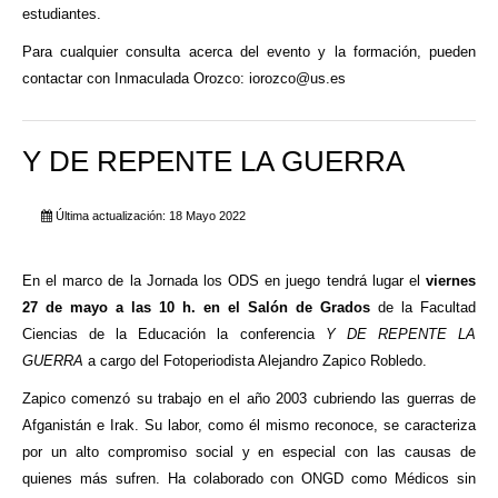
estudiantes.
Para cualquier consulta acerca del evento y la formación, pueden
contactar con Inmaculada Orozco:
iorozco@us.es
Y DE REPENTE LA GUERRA
Última actualización: 18 Mayo 2022
En el marco de la Jornada los ODS en juego tendrá lugar el
viernes
27 de mayo a las 10 h. en el Salón de Grados
de la Facultad
Ciencias de la Educación la conferencia
Y DE REPENTE LA
GUERRA
a cargo del Fotoperiodista Alejandro Zapico Robledo.
Zapico comenzó su trabajo en el año 2003 cubriendo las guerras de
Afganistán e Irak. Su labor, como él mismo reconoce, se caracteriza
por un alto compromiso social y en especial con las causas de
quienes más sufren. Ha colaborado con ONGD como Médicos sin