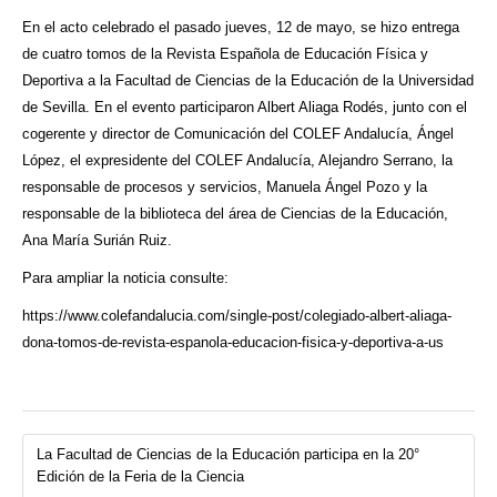
En el acto celebrado el pasado jueves, 12 de mayo, se hizo entrega
de cuatro tomos de la Revista Española de Educación Física y
Deportiva a la Facultad de Ciencias de la Educación de la Universidad
de Sevilla. En el evento participaron Albert Aliaga Rodés, junto con el
cogerente y director de Comunicación del COLEF Andalucía, Ángel
López, el expresidente del COLEF Andalucía, Alejandro Serrano, la
responsable de procesos y servicios, Manuela Ángel Pozo y la
responsable de la biblioteca del área de Ciencias de la Educación,
Ana María Surián Ruiz.
Para ampliar la noticia consulte:
https://www.colefandalucia.com/single-post/colegiado-albert-aliaga-
dona-tomos-de-revista-espanola-educacion-fisica-y-deportiva-a-us
La Facultad de Ciencias de la Educación participa en la 20°
Edición de la Feria de la Ciencia