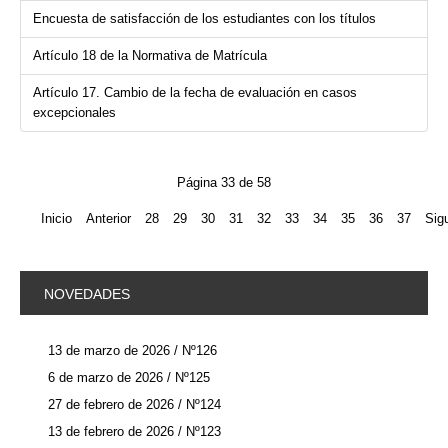
Encuesta de satisfacción de los estudiantes con los títulos
Artículo 18 de la Normativa de Matrícula
Artículo 17. Cambio de la fecha de evaluación en casos
excepcionales
Página 33 de 58
Inicio
Anterior
28
29
30
31
32
33
34
35
36
37
Sig
NOVEDADES
13 de marzo de 2026 / Nº126
6 de marzo de 2026 / Nº125
27 de febrero de 2026 / Nº124
13 de febrero de 2026 / Nº123