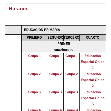
Horarios
1°
2°
3°
4°
EDUCACIÓN PRIMARIA
Selecciona curso
PRIMERO
SEGUNDO
TERCERO
CUARTO
PRIMER
cuatrimestre
Grupo 1
Grupo 1
Grupo 1
Educación
Especial Grupo
1
Grupo 2
Grupo 2
Grupo 2
Educación
Especial Grupo
2
Grupo 3
Grupo 3
Grupo 3
Educación
Especial Grupo
3
Grupo 4
Grupo 4
Grupo 4
Educación