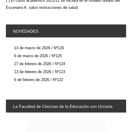
(*) El curso académico 2021/22 se iniciará en el modelo horario del
Escenario A, salvo instrucciones de salud.
NOVEDADES
13 de marzo de 2026 / Nº126
6 de marzo de 2026 / Nº125
27 de febrero de 2026 / Nº124
13 de febrero de 2026 / Nº123
6 de febrero de 2026 / Nº122
La
Facultad de Ciencias de la Educación con Ucrania