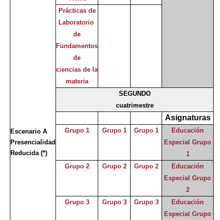
Prácticas de
Laboratorio
de
Fundamentos
de
ciencias de la
materia
SEGUNDO
cuatrimestre
Asignaturas
Grupo 1
Grupo 1
Grupo 1
Educación
Escenario A
Presencialidad
Especial Grupo
Reducida
(*)
1
Grupo 2
Grupo 2
Grupo 2
Educación
Especial Grupo
2
Grupo 3
Grupo 3
Grupo 3
Educación
Especial Grupo