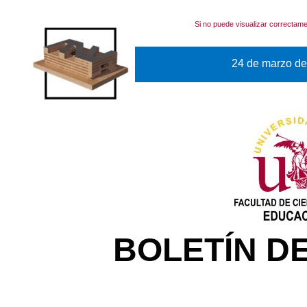
Si no puede visualizar correctame
24 de marzo de
BOLETÍN D