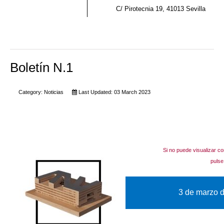
C/ Pirotecnia 19, 41013 Sevilla
Boletín N.1
Category:
Noticias
Last Updated: 03 March 2023
Si no puede visualizar co
puls
3 de marzo d