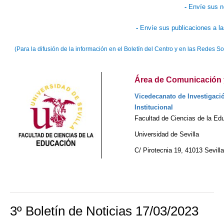
-
Envíe sus n
-
Envíe sus publicaciones a l
(Para la difusión de la información en el Boletín del Centro y en las Redes 
Área de Comunicación y
Vicedecanato de Investigaci
Institucional
Facultad de Ciencias de la Ed
Universidad de Sevilla
C/ Pirotecnia 19, 41013 Sevill
3º Boletín de Noticias 17/03/2023