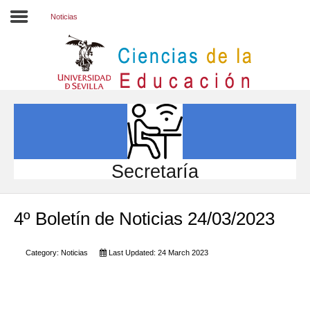
Noticias
Inicio
EL CENTRO
ESTUDIOS
INVESTIGACIÓN
Secretaría
PARTICIPA
4º Boletín de Noticias 24/03/2023
INTERNACIONAL
Directorio FCCE
Category:
Noticias
Last Updated: 24 March 2023