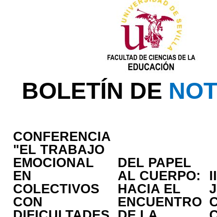
BOLETÍN DE
NOT
CONFERENCIA
"EL TRABAJO
EMOCIONAL
DEL PAPEL
EN
AL CUERPO:
I
COLECTIVOS
HACIA EL
CON
ENCUENTRO
DIFICULTADES
DE LA