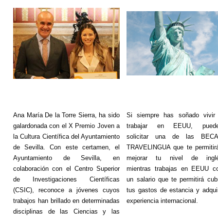
Ana María De la Torre Sierra, ha sido
Si siempre has soñado vivir
galardonada con el X Premio Joven a
trabajar en EEUU, pued
la Cultura Científica del Ayuntamiento
solicitar una de las BEC
de Sevilla. Con este certamen, el
TRAVELINGUA que te permitir
Ayuntamiento de Sevilla, en
mejorar tu nivel de ingl
colaboración con el Centro Superior
mientras trabajas en EEUU c
de Investigaciones Científicas
un salario que te permitirá cubr
(CSIC), reconoce a jóvenes cuyos
tus gastos de estancia y adquir
trabajos han brillado en determinadas
experiencia internacional.
disciplinas de las Ciencias y las