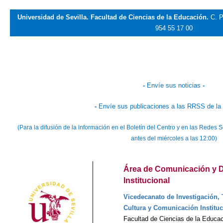
Universidad de Sevilla. Facultad de Ciencias de la Educación.
C. P
954 55 17 00
-
Envíe sus noticias
-
-
Envíe sus publicaciones a las RRSS de la
(Para la difusión de la información en el Boletín del Centro y en las Rede
antes del miércoles a las 12:00)
Área de Comunicación y D
Institucional
Vicedecanato de Investigación, 
Cultura y Comunicación Instituc
Facultad de Ciencias de la Educa