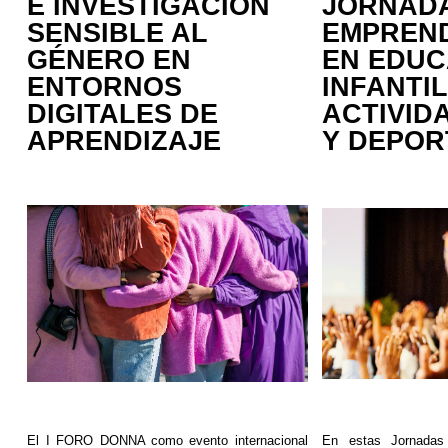
E INVESTIGACIÓN
JORNAD
SENSIBLE AL
EMPREND
GÉNERO EN
EN EDUC
ENTORNOS
INFANTIL
DIGITALES DE
ACTIVIDA
APRENDIZAJE
Y DEPOR
El I FORO DONNA como evento internacional
En estas Jornadas