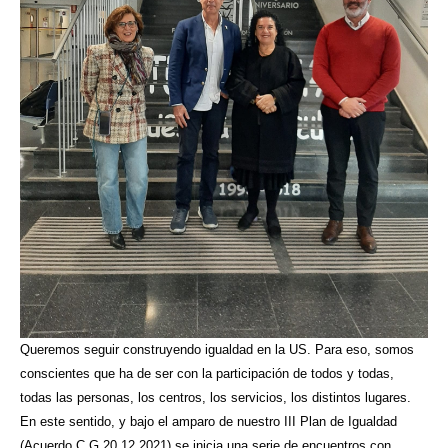
Queremos seguir construyendo igualdad en la US. Para eso, somos
conscientes que ha de ser con la participación de todos y todas,
todas las personas, los centros, los servicios, los distintos lugares.
En este sentido, y bajo el amparo de nuestro III Plan de Igualdad
(Acuerdo C G 20 12 2021) se inicia una serie de encuentros con