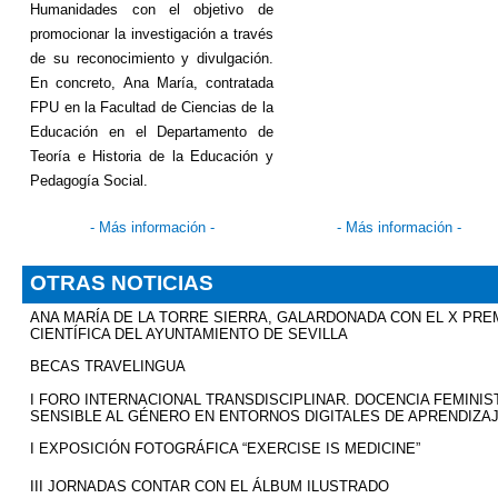
Humanidades con el objetivo de
promocionar la investigación a través
de su reconocimiento y divulgación.
En concreto, Ana María, contratada
FPU en la Facultad de Ciencias de la
Educación en el Departamento de
Teoría e Historia de la Educación y
Pedagogía Social.
-
Más información
-
-
Más información
-
OTRAS NOTICIAS
ANA MARÍA DE LA TORRE SIERRA, GALARDONADA CON EL X PREM
CIENTÍFICA DEL AYUNTAMIENTO DE SEVILLA
BECAS TRAVELINGUA
I FORO INTERNACIONAL TRANSDISCIPLINAR. DOCENCIA FEMINIS
SENSIBLE AL GÉNERO EN ENTORNOS DIGITALES DE APRENDIZA
I EXPOSICIÓN FOTOGRÁFICA “EXERCISE IS MEDICINE”
III JORNADAS CONTAR CON EL ÁLBUM ILUSTRADO