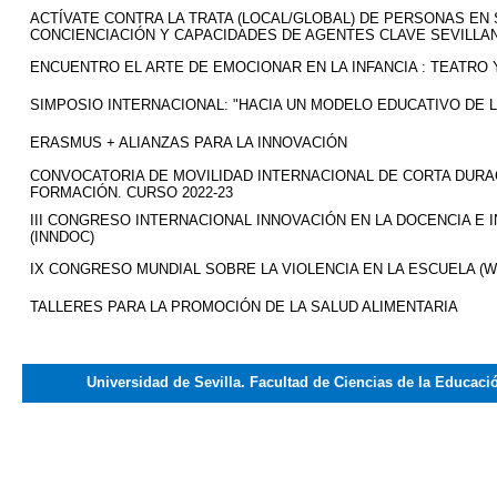
ACTÍVATE CONTRA LA TRATA (LOCAL/GLOBAL) DE PERSONAS EN
CONCIENCIACIÓN Y CAPACIDADES DE AGENTES CLAVE SEVILLA
ENCUENTRO EL ARTE DE EMOCIONAR EN LA INFANCIA : TEATRO
SIMPOSIO INTERNACIONAL: "HACIA UN MODELO EDUCATIVO DE 
ERASMUS + ALIANZAS PARA LA INNOVACIÓN
CONVOCATORIA DE MOVILIDAD INTERNACIONAL DE CORTA DURAC
FORMACIÓN. CURSO 2022-23
III CONGRESO INTERNACIONAL INNOVACIÓN EN LA DOCENCIA E 
(INNDOC)
IX CONGRESO MUNDIAL SOBRE LA VIOLENCIA EN LA ESCUELA (W
TALLERES PARA LA PROMOCIÓN DE LA SALUD ALIMENTARIA
Universidad de Sevilla. Facultad de Ciencias de la Educaci