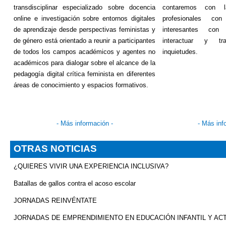
transdisciplinar
especializado sobre docencia
contaremos con la
online e investigación sobre entornos digitales
profesionales con
de aprendizaje desde perspectivas feministas y
interesantes con
de género está orientado a reunir a participantes
interactuar y tra
de todos los campos académicos y agentes no
inquietudes.
académicos para dialogar sobre el alcance de la
pedagogía digital crítica feminista en diferentes
áreas de conocimiento y espacios formativos.
-
Más información
-
-
Más inf
OTRAS NOTICIAS
¿QUIERES VIVIR UNA EXPERIENCIA INCLUSIVA?
Batallas de gallos contra el acoso escolar
JORNADAS REINVÉNTATE
JORNADAS DE EMPRENDIMIENTO EN EDUCACIÓN INFANTIL Y ACT