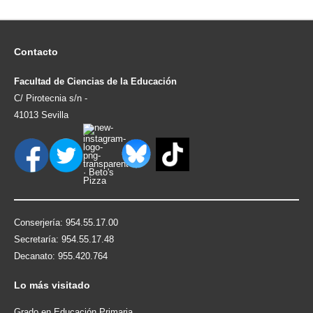
Contacto
Facultad de Ciencias de la Educación
C/ Pirotecnia s/n -
41013 Sevilla
Conserjería: 954.55.17.00
Secretaría: 954.55.17.48
Decanato: 955.420.764
Lo
más visitado
Grado en Educación Primaria