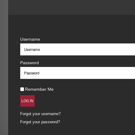
Username
Password
Remember Me
LOG IN
Forgot your username?
Forgot your password?