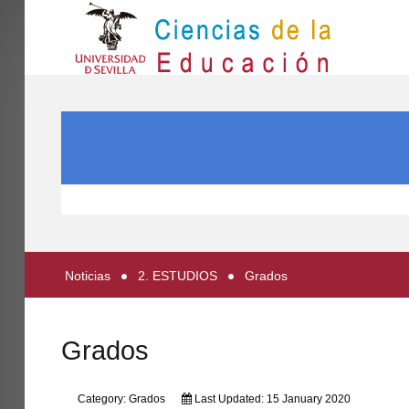
IN
Inicio
SEARCH ...
EL CENTRO
ESTUDIOS
INVESTIGACIÓN
PARTICIPA
Noticias
2. ESTUDIOS
Grados
INTERNACIONAL
Directorio FCCE
Grados
Category:
Grados
Last Updated: 15 January 2020