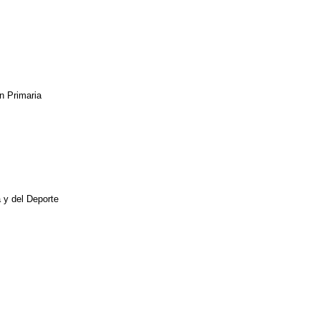
n Primaria
a y del Deporte