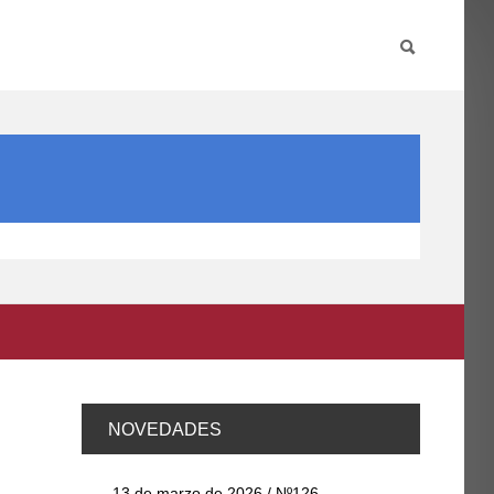
PARTICIPA
INTERNACIONAL
DIRECTORIO FCCE
NOVEDADES
13 de marzo de 2026 / Nº126