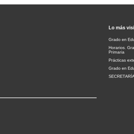
Lo
más vis
Grado en Edu
Horarios. Gr
Primaria
Prácticas ext
Grado en Edu
SECRETARÍ