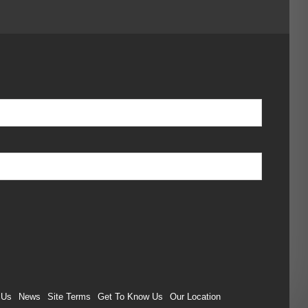
 Us
News
Site Terms
Get To Know Us
Our Location