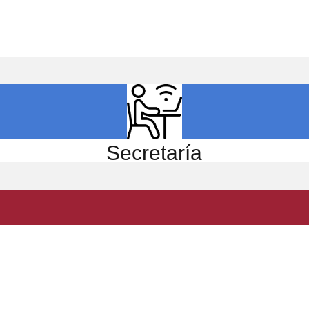
ICIO
EL CENTRO
ESTUDIOS
INVESTIGACIÓN
Secretaría