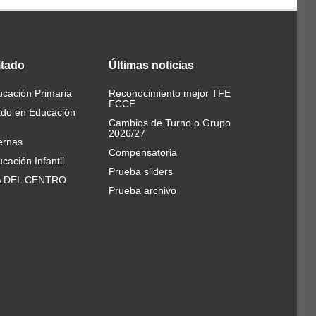
itado
Últimas
noticias
cación Primaria
Reconocimiento mejor TFE
FCCE
ado en Educación
Cambios de Turno o Grupo
2026/27
ernas
Compensatoria
cación Infantil
Prueba sliders
A DEL CENTRO
Prueba archivo