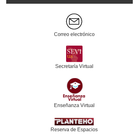
Máster Universitario en Investigación e
Innovación Educativa en las Áreas del
Currículo
Correo electrónico
Secretaría Virtual
Enseñanza Virtual
Reserva de Espacios