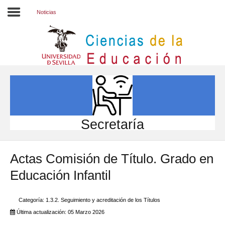
Noticias
Inicio
EL CENTRO
ESTUDIOS
INVESTIGACIÓN
Secretaría
PARTICIPA
Actas Comisión de Título. Grado en
INTERNACIONAL
Educación Infantil
Directorio FCCE
Categoría:
1.3.2. Seguimiento y acreditación de los Títulos
Última actualización: 05 Marzo 2026