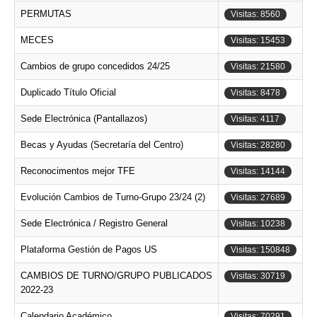
PERMUTAS
Visitas: 8560
MECES
Visitas: 15453
Cambios de grupo concedidos 24/25
Visitas: 21580
Duplicado Título Oficial
Visitas: 8478
Sede Electrónica (Pantallazos)
Visitas: 4117
Becas y Ayudas (Secretaría del Centro)
Visitas: 28280
Reconocimentos mejor TFE
Visitas: 14144
Evolución Cambios de Turno-Grupo 23/24 (2)
Visitas: 27689
Sede Electrónica / Registro General
Visitas: 10238
Plataforma Gestión de Pagos US
Visitas: 150848
CAMBIOS DE TURNO/GRUPO PUBLICADOS
Visitas: 30719
2022-23
Calendario Académico
Visitas: 70291