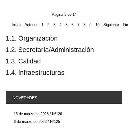
Página 3 de 14
Inicio
Anterior
1
2
3
4
5
6
7
8
9
10
Siguiente
Fin
1.1. Organización
1.2. Secretaría/Administración
1.3. Calidad
1.4. Infraestructuras
NOVEDADES
13 de marzo de 2026 / Nº126
6 de marzo de 2026 / Nº125