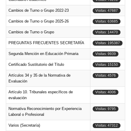
Cambios de Turno o Grupo 2022-23
Visitas: 47687
Cambios de Turno o Grupo 2025-26
Visitas: 63685
Cambios de Turno o Grupo
Visitas: 14470
PREGUNTAS FRECUENTES SECRETARÍA
Visitas: 195387
Segunda Mención en Educación Primaria
Visitas: 9939
Certificado Sustitutorio del Título
Visitas: 15150
Artículos 34 y 35 de la Normativa de
Visitas: 4576
Evaluación
Artículo 10. Tribunales específicos de
Visitas: 4006
evaluación
Normativa Reconocimiento por Experiencia
Visitas: 9795
Laboral o Profesional
Varios (Secretaría)
Visitas: 47312