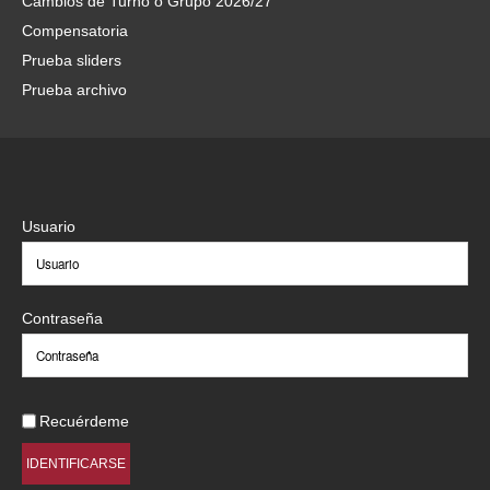
Cambios de Turno o Grupo 2026/27
Compensatoria
Prueba sliders
Prueba archivo
Usuario
Contraseña
Recuérdeme
IDENTIFICARSE