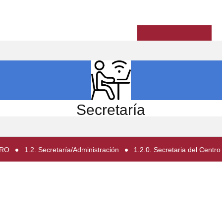
ICIO
EL CENTRO
ESTUDIOS
INVESTIGACIÓN
Secretaría
TRO
1.2. Secretaría/Administración
1.2.0. Secretaria del Centro