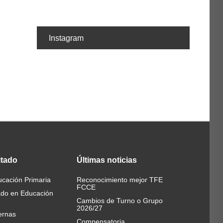
Instagram
itado
Últimas
noticias
cación Primaria
Reconocimiento mejor TFE
FCCE
ado en Educación
Cambios de Turno o Grupo
2026/27
ernas
Compensatoria