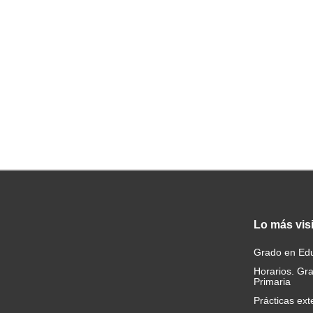
Lo
más vis
Grado en Edu
Horarios. Gr
Primaria
Prácticas ext