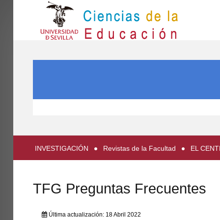
IN
Inicio
BUSCAR...
EL CENTRO
ESTUDIOS
INVESTIGACIÓN
PARTICIPA
INVESTIGACIÓN
Revistas de la Facultad
EL CEN
INTERNACIONAL
Directorio FCCE
TFG Preguntas Frecuentes
Última actualización: 18 Abril 2022