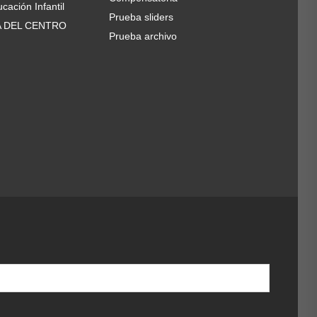
cación Infantil
Prueba sliders
A DEL CENTRO
Prueba archivo