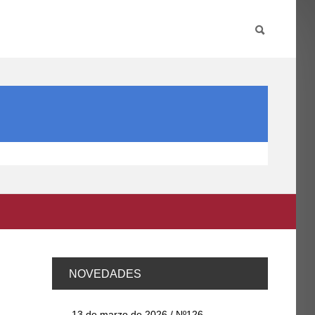
PARTICIPA
INTERNACIONAL
DIRECTORIO FCCE
NOVEDADES
13 de marzo de 2026 / Nº126