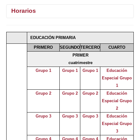
Horarios
1°
2°
3°
4°
EDUCACIÓN PRIMARIA
Selecciona curso
PRIMERO
SEGUNDO
TERCERO
CUARTO
PRIMER
cuatrimestre
Grupo 1
Grupo 1
Grupo 1
Educación
Especial Grupo
1
Grupo 2
Grupo 2
Grupo 2
Educación
Especial Grupo
2
Grupo 3
Grupo 3
Grupo 3
Educación
Especial Grupo
3
Grupo 4
Grupo 4
Grupo 4
Educación