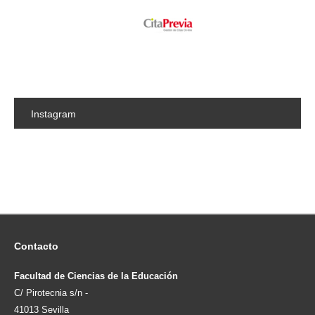
Instagram
Contacto
Facultad de Ciencias de la Educación
C/ Pirotecnia s/n -
41013 Sevilla