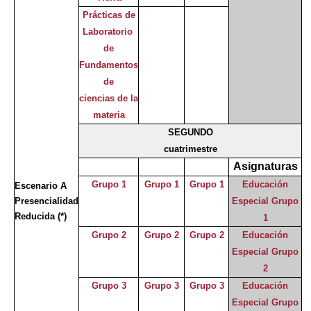
Prácticas de
Laboratorio
de
Fundamentos
de
ciencias de la
materia
SEGUNDO
cuatrimestre
Asignaturas
Grupo 1
Grupo 1
Grupo 1
Educación
Escenario A
Presencialidad
Especial Grupo
Reducida
(*)
1
Grupo 2
Grupo 2
Grupo 2
Educación
Especial Grupo
2
Grupo 3
Grupo 3
Grupo 3
Educación
Especial Grupo