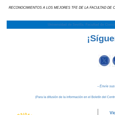
RECONOCIMIENTOS A LOS MEJORES TFE DE LA FACULTAD DE C
Universidad de Sevilla. Facultad de Cienc
¡Sígue
-
Envíe sus
(Para la difusión de la información en el Boletín del Ce
Vi