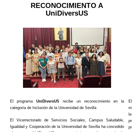
RECONOCIMIENTO A
UniDiversUS
El programa
UniDiversUS
recibe un reconocimiento en la
E
categoría de Inclusión de la Universidad de Sevilla
me
l
El Vicerrectorado de Servicios Sociales, Campus Saludable,
p
Igualdad y Cooperación de la Universidad de Sevilla ha concedido
p