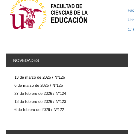
Fac
Uni
C/ 
NOVEDADES
13 de marzo de 2026 / Nº126
6 de marzo de 2026 / Nº125
27 de febrero de 2026 / Nº124
13 de febrero de 2026 / Nº123
6 de febrero de 2026 / Nº122