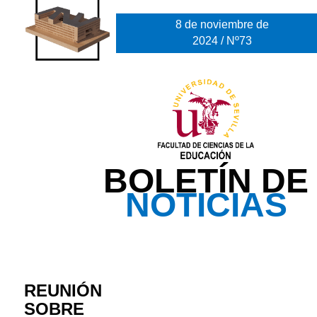
8 de noviembre de
2024 / Nº73
BOLETÍN DE
NOTICIAS
REUNIÓN
SOBRE