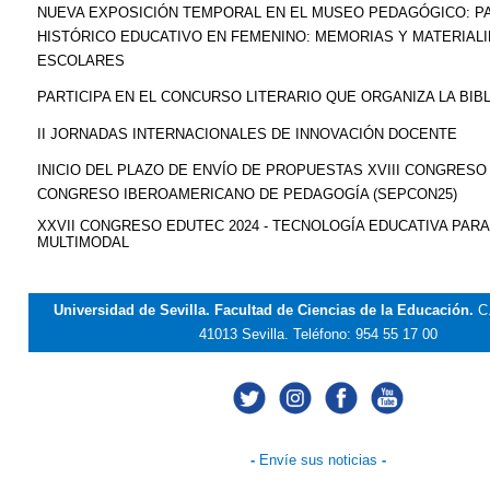
NUEVA EXPOSICIÓN TEMPORAL EN EL MUSEO PEDAGÓGICO: P
HISTÓRICO EDUCATIVO EN FEMENINO: MEMORIAS Y MATERIAL
ESCOLARES
PARTICIPA EN EL CONCURSO LITERARIO QUE ORGANIZA LA BIB
II JORNADAS INTERNACIONALES DE INNOVACIÓN DOCENTE
INICIO DEL PLAZO DE ENVÍO DE PROPUESTAS XVIII CONGRESO 
CONGRESO IBEROAMERICANO DE PEDAGOGÍA (SEPCON25)
XXVII CONGRESO EDUTEC 2024 - TECNOLOGÍA EDUCATIVA PAR
MULTIMODAL
Universidad de Sevilla. Facultad de Ciencias de la Educación.
C
41013 Sevilla.
Teléfono: 954 55 17 00
-
Envíe sus noticias
-