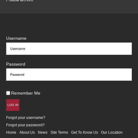
Username
Password
Remember Me
LOG IN
Forgot your username?
Forgot your password?
Home
About Us
News
Site Terms
Get To Know Us
Our Location