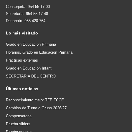
Conserjería: 954.55.17.00
Secretaría: 954.55.17.48
Decanato: 955.420.764
Lo
más visitado
Grado en Educación Primaria
Horarios. Grado en Educación Primaria
Prácticas externas
Grado en Educación Infantil
SECRETARÍA DEL CENTRO
Últimas
noticias
Reconocimiento mejor TFE FCCE
Cambios de Turno o Grupo 2026/27
Compensatoria
Prueba sliders
Prueba archivo