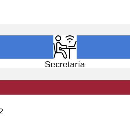
ICIO
EL CENTRO
ESTUDIOS
INVESTIGACIÓN
Secretaría
2