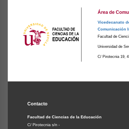
Área de Comun
Vicedecanato de
Comunicación I
Facultad de Cienc
Universidad de Sev
C/ Pirotecnia 19, 
Contacto
Facultad de Ciencias de la Educación
C/ Pirotecnia s/n -