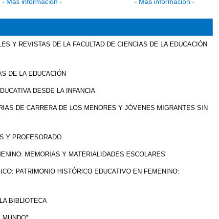
- Más información -
- Más información -
ES Y REVISTAS DE LA FACULTAD DE CIENCIAS DE LA EDUCACIÓN
AS DE LA EDUCACIÓN
DUCATIVA DESDE LA INFANCIA
IAS DE CARRERA DE LOS MENORES Y JÓVENES MIGRANTES SIN
ES Y PROFESORADO
MENINO: MEMORIAS Y MATERIALIDADES ESCOLARES'
CO: PATRIMONIO HISTÓRICO EDUCATIVO EN FEMENINO:
LA BIBLIOTECA
L MUNDO"