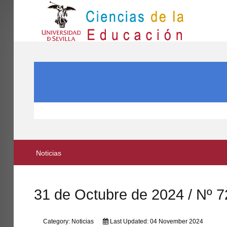
IN
Inicio
SEARCH ...
EL CENTRO
ESTUDIOS
INVESTIGACIÓN
PARTICIPA
Noticias
INTERNACIONAL
Directorio FCCE
31 de Octubre de 2024 / Nº 7
Category:
Noticias
Last Updated: 04 November 2024