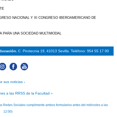
NTE
ONGRESO NACIONAL Y XI CONGRESO IBEROAMERICANO DE
VA PARA UNA SOCIEDAD MULTIMODAL
Educación.
C. Pirotecnia 19, 41013 Sevilla.
Teléfono: 954 55 17 00
e sus noticias
-
nes a las RRSS de la Facultad
–
n las Redes Sociales cumplimente ambos formularios antes del miércoles a las
12:00)