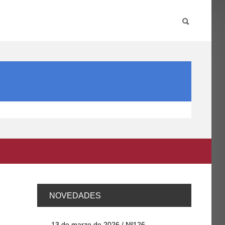
PARTICIPA
INTERNACIONAL
DIRECTORIO FCCE
NOVEDADES
13 de marzo de 2026 / Nº126