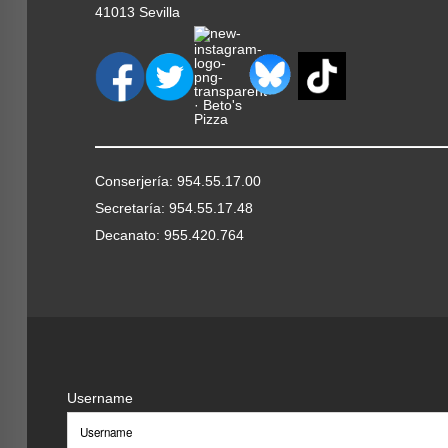
41013 Sevilla
Conserjería: 954.55.17.00
Secretaría: 954.55.17.48
Decanato: 955.420.764
Username