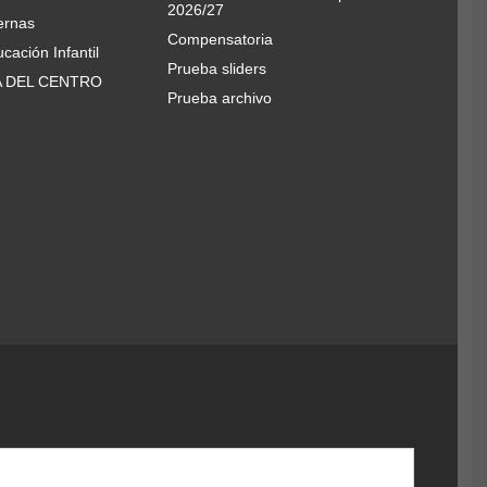
2026/27
ernas
Compensatoria
cación Infantil
Prueba sliders
A DEL CENTRO
Prueba archivo