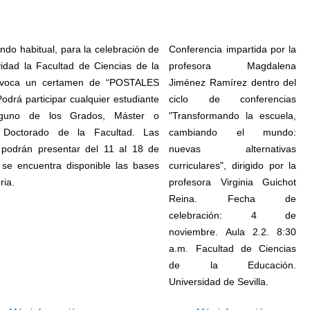
ndo habitual, para la celebración de
Conferencia impartida por la
idad la Facultad de Ciencias de la
profesora Magdalena
nvoca un certamen de “POSTALES
Jiménez Ramírez dentro del
drá participar cualquier estudiante
ciclo de conferencias
lguno de los Grados, Máster o
"Transformando la escuela,
Doctorado de la Facultad. Las
cambiando el mundo:
 podrán presentar del 11 al 18 de
nuevas alternativas
se encuentra disponible las bases
curriculares", dirigido por la
ria.
profesora Virginia
Guichot
Reina. Fecha de
celebración: 4 de
noviembre. Aula 2.2. 8:30
a.m. Facultad de Ciencias
de la Educación.
Universidad de Sevilla.