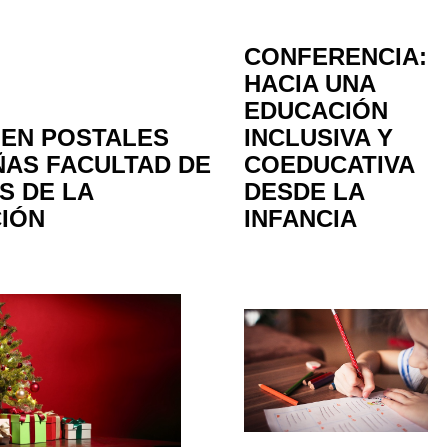
CONFERENCIA:
HACIA UNA
EDUCACIÓN
EN POSTALES
INCLUSIVA Y
ÑAS FACULTAD DE
COEDUCATIVA
S DE LA
DESDE LA
IÓN
INFANCIA