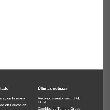
itado
Últimas
noticias
cación Primaria
Reconocimiento mejor TFE
FCCE
ado en Educación
Cambios de Turno o Grupo