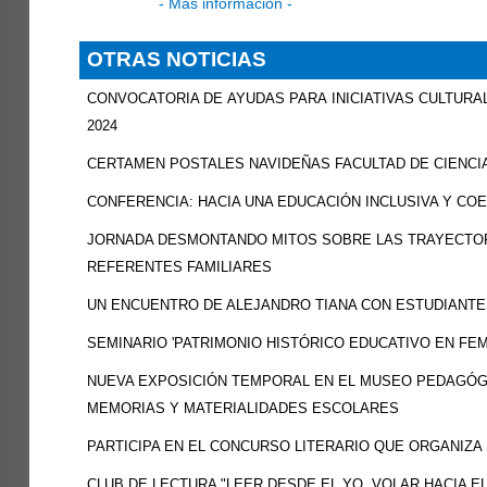
- Más información -
OTRAS NOTICIAS
CONVOCATORIA DE AYUDAS PARA INICIATIVAS CULTURAL
2024
CERTAMEN POSTALES NAVIDEÑAS FACULTAD DE CIENCI
CONFERENCIA: HACIA UNA EDUCACIÓN INCLUSIVA Y COE
JORNADA DESMONTANDO MITOS SOBRE LAS TRAYECTOR
REFERENTES FAMILIARES
UN ENCUENTRO DE ALEJANDRO TIANA CON ESTUDIANT
SEMINARIO 'PATRIMONIO HISTÓRICO EDUCATIVO EN FE
NUEVA EXPOSICIÓN TEMPORAL EN EL MUSEO PEDAGÓGI
MEMORIAS Y MATERIALIDADES ESCOLARES
PARTICIPA EN EL CONCURSO LITERARIO QUE ORGANIZA 
CLUB DE LECTURA "LEER DESDE EL YO, VOLAR HACIA E