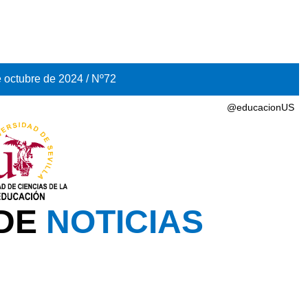
 octubre de 2024 / Nº72
@educacionUS
 DE
NOTICIAS