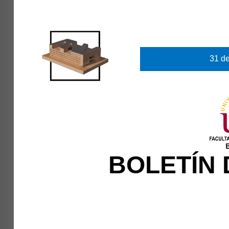
31 de
BOLETÍN