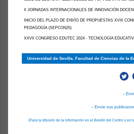
II JORNADAS INTERNACIONALES DE INNOVACIÓN DOCE
INICIO DEL PLAZO DE ENVÍO DE PROPUESTAS XVIII C
PEDAGOGÍA (SEPCON25)
XXVII CONGRESO EDUTEC 2024 - TECNOLOGÍA EDUCATI
Universidad de Sevilla. Facultad de Ciencias de la 
-
Enví
-
Envíe sus publicacio
(Para la difusión de la información en el Boletín del Centro y e