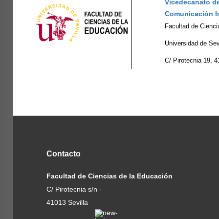
Vicedecanato de
Comunicación In
Facultad de Cienci
Universidad de Sev
C/ Pirotecnia 19, 4
Contacto
Facultad de Ciencias de la Educación
C/ Pirotecnia s/n -
41013 Sevilla