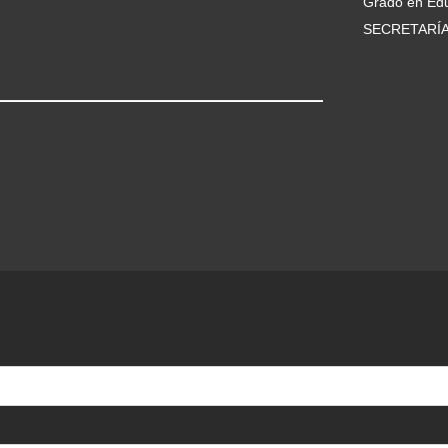
Grado en Edu
SECRETARÍ