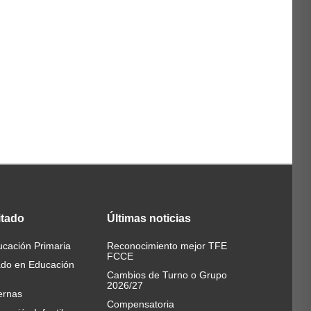
itado
Últimas
noticias
cación Primaria
Reconocimiento mejor TFE
FCCE
ado en Educación
Cambios de Turno o Grupo
2026/27
ernas
Compensatoria