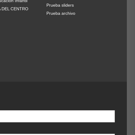
cación Infantil
Prueba sliders
A DEL CENTRO
Prueba archivo