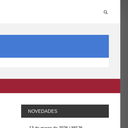
PARTICIPA
INTERNACIONAL
DIRECTORIO FCCE
NOVEDADES
13 de marzo de 2026 / Nº126