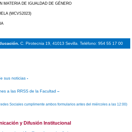
 EN MATERIA DE IGUALDAD DE GÉNERO
ELA (WCVS2023)
IA
Educación.
C. Pirotecnia 19, 41013 Sevilla.
Teléfono: 954 55 17 00
e sus noticias
-
nes a las RRSS de la Facultad
–
as Redes Sociales cumplimente ambos formularios antes del miércoles a las 12:00)
cación y Difusión Institucional