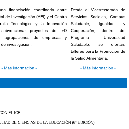
na financiación coordinada entre
Desde el Vicerrectorado de
tal de Investigación (AEI) y el Centro
Servicios Sociales, Campus
rollo Tecnológico y la Innovación
Saludable, Igualdad y
 subvencionar proyectos de I+D
Cooperación, dentro del
or agrupaciones de empresas y
Programa Universidad
de investigación.
Saludable, se ofertan,
talleres para la Promoción de
la Salud Alimentaria.
-
Más información
-
-
Más información
-
CON EL ICE
LTAD DE CIENCIAS DE LA EDUCACIÓN (6ª EDICIÓN)