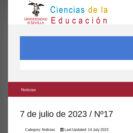
IN
Inicio
SEARCH ...
EL CENTRO
ESTUDIOS
INVESTIGACIÓN
PARTICIPA
Noticias
INTERNACIONAL
Directorio FCCE
7 de julio de 2023 / Nº17
Category:
Noticias
Last Updated: 14 July 2023