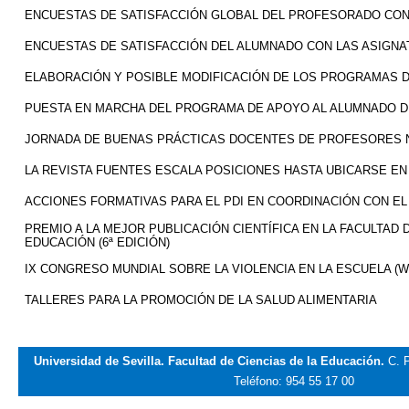
ENCUESTAS DE SATISFACCIÓN GLOBAL DEL PROFESORADO CON
ENCUESTAS DE SATISFACCIÓN DEL ALUMNADO CON LAS ASIGN
ELABORACIÓN Y POSIBLE MODIFICACIÓN DE LOS PROGRAMAS 
PUESTA EN MARCHA DEL PROGRAMA DE APOYO AL ALUMNADO D
JORNADA DE BUENAS PRÁCTICAS DOCENTES DE PROFESORES
LA REVISTA FUENTES ESCALA POSICIONES HASTA UBICARSE EN
ACCIONES FORMATIVAS PARA EL PDI EN COORDINACIÓN CON EL
PREMIO A LA MEJOR PUBLICACIÓN CIENTÍFICA EN LA FACULTAD 
EDUCACIÓN (6ª EDICIÓN)
IX CONGRESO MUNDIAL SOBRE LA VIOLENCIA EN LA ESCUELA (W
TALLERES PARA LA PROMOCIÓN DE LA SALUD ALIMENTARIA
Universidad de Sevilla. Facultad de Ciencias de la Educación.
C. P
Teléfono: 954 55 17 00