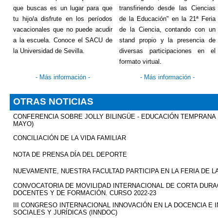
que buscas es un lugar para que
transfiriendo desde las Ciencias
tu hijo/a disfrute en los períodos
de la Educación" en la 21ª Feria
vacacionales que no puede acudir
de la Ciencia, contando con un
a la escuela. Conoce el SACU de
stand propio y la presencia de
la Universidad de Sevilla.
diversas participaciones en el
formato virtual.
-
Más información
-
-
Más información
-
OTRAS NOTICIAS
CONFERENCIA SOBRE JOLLY BILINGÜE - EDUCACIÓN TEMPRANA D
MAYO)
CONCILIACIÓN DE LA VIDA FAMILIAR
NOTA DE PRENSA DÍA DEL DEPORTE
NUEVAMENTE, NUESTRA FACULTAD PARTICIPA EN LA FERIA DE LA
CONVOCATORIA DE MOVILIDAD INTERNACIONAL DE CORTA DURAC
DOCENTES Y DE FORMACIÓN. CURSO 2022-23
III CONGRESO INTERNACIONAL INNOVACIÓN EN LA DOCENCIA E 
SOCIALES Y JURÍDICAS (INNDOC)