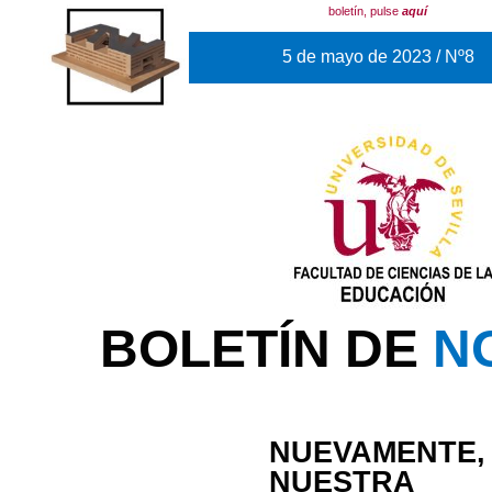
boletín, pulse
aquí
5 de mayo de 2023 / Nº8
BOLETÍN DE
N
NUEVAMENTE,
NUESTRA