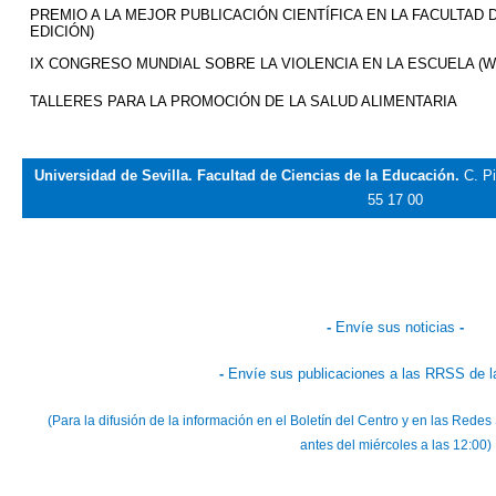
PREMIO A LA MEJOR PUBLICACIÓN CIENTÍFICA EN LA FACULTAD D
EDICIÓN)
IX CONGRESO MUNDIAL SOBRE LA VIOLENCIA EN LA ESCUELA (W
TALLERES PARA LA PROMOCIÓN DE LA SALUD ALIMENTARIA
Universidad de Sevilla. Facultad de Ciencias de la Educación.
C. Pi
55 17 00
-
Envíe sus noticias
-
-
Envíe sus publicaciones a las RRSS de l
(Para la difusión de la información en el Boletín del Centro y en las Red
antes del miércoles a las 12:00)