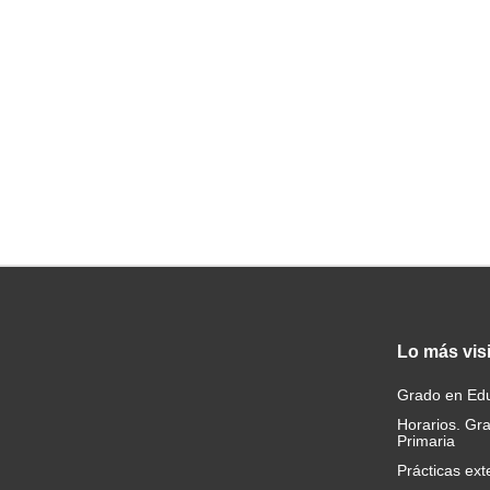
Lo
más vis
Grado en Edu
Horarios. Gr
Primaria
Prácticas ext