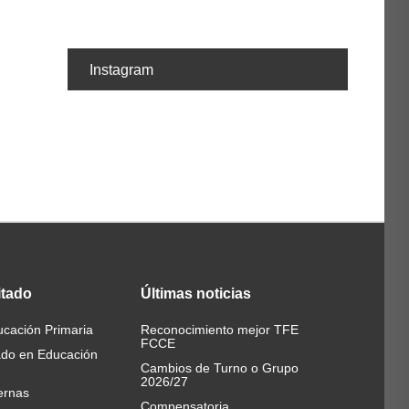
Instagram
itado
Últimas
noticias
cación Primaria
Reconocimiento mejor TFE
FCCE
ado en Educación
Cambios de Turno o Grupo
2026/27
ernas
Compensatoria