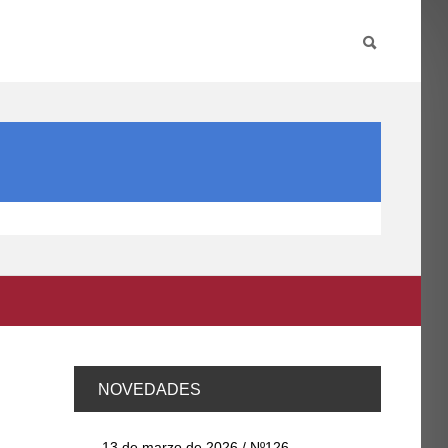
PARTICIPA
INTERNACIONAL
DIRECTORIO FCCE
NOVEDADES
13 de marzo de 2026 / Nº126