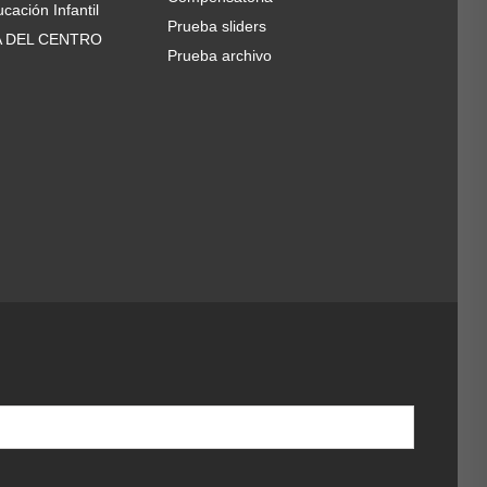
cación Infantil
Prueba sliders
A DEL CENTRO
Prueba archivo