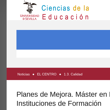
IN
Inicio
SEARCH ...
EL CENTRO
ESTUDIOS
INVESTIGACIÓN
PARTICIPA
Noticias
EL CENTRO
1.3. Calidad
INTERNACIONAL
Directorio FCCE
Planes de Mejora. Máster en 
Instituciones de Formación