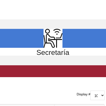
ICIO
EL CENTRO
ESTUDIOS
INVESTIGACIÓN
Secretaría
Display #