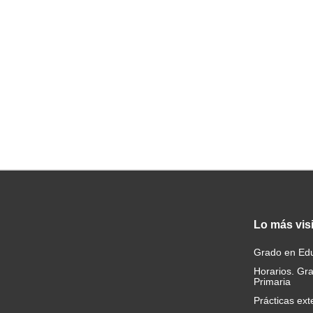
Lo
más vis
Grado en Edu
Horarios. Gr
Primaria
Prácticas ext