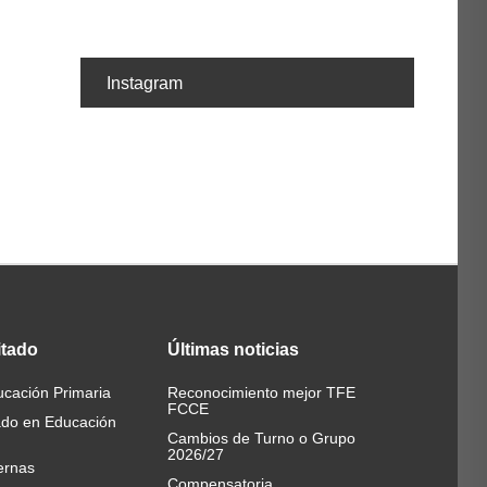
Instagram
itado
Últimas
noticias
cación Primaria
Reconocimiento mejor TFE
FCCE
ado en Educación
Cambios de Turno o Grupo
2026/27
ernas
Compensatoria