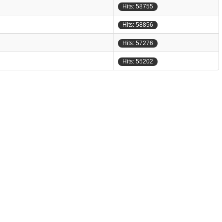
Hits: 58755
Hits: 58856
Hits: 57276
Hits: 55202