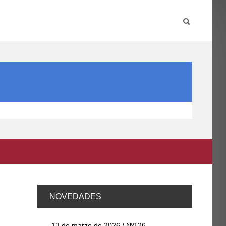
PARTICIPA
INTERNACIONAL
DIRECTORIO FCCE
NOVEDADES
13 de marzo de 2026 / Nº126