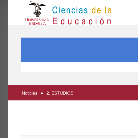
IN
Inicio
SEARCH ...
EL CENTRO
ESTUDIOS
INVESTIGACIÓN
PARTICIPA
Noticias
2. ESTUDIOS
INTERNACIONAL
Directorio FCCE