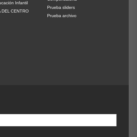
cación Infantil
Prueba sliders
A DEL CENTRO
Prueba archivo