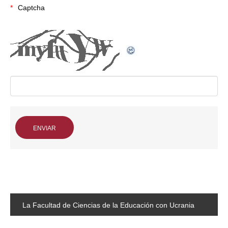
Captcha
La
Facultad de Ciencias de la Educación con Ucrania