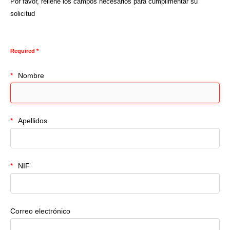
Por favor, rellene los campos necesarios para cumplimentar su
solicitud
Required *
Nombre
Apellidos
NIF
Correo electrónico