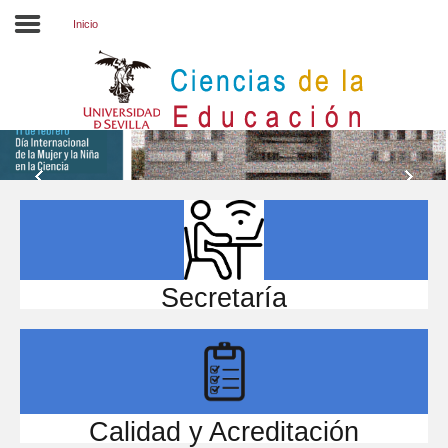
Inicio
Inicio
EL CENTRO
ESTUDIOS
INVESTIGACIÓN
PARTICIPA
Secretaría
INTERNACIONAL
Directorio FCCE
Calidad y Acreditación