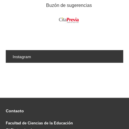
Buzón de sugerencias
Instagram
Contacto
Facultad de Ciencias de la Educación