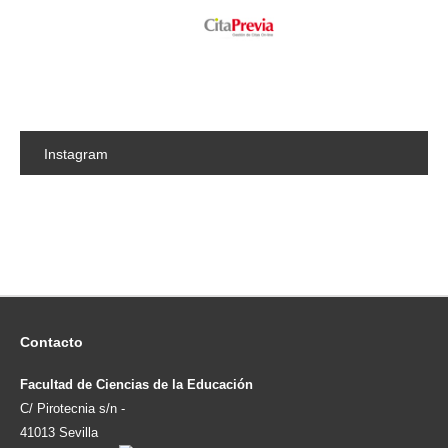
Instagram
Contacto
Facultad de Ciencias de la Educación
C/ Pirotecnia s/n -
41013 Sevilla