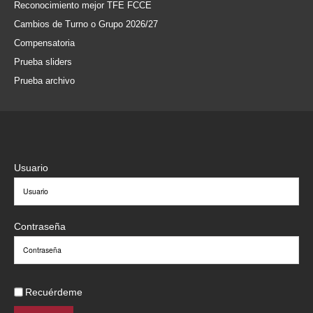
Reconocimiento mejor TFE FCCE
Cambios de Turno o Grupo 2026/27
Compensatoria
Prueba sliders
Prueba archivo
Usuario
Contraseña
Recuérdeme