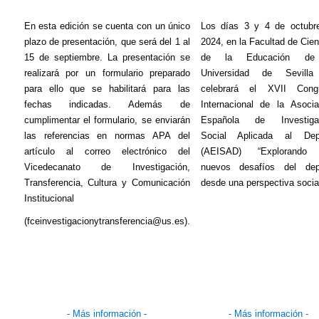
En esta edición se cuenta con un único
Los días 3 y 4 de octubr
plazo de presentación, que será del 1 al
2024, en la Facultad de Cie
15 de septiembre. La presentación se
de la Educación de
realizará por un formulario preparado
Universidad de Sevill
para ello que se habilitará para las
celebrará el XVII Cong
fechas indicadas. Además de
Internacional de la Asocia
cumplimentar el formulario, se enviarán
Española de Investiga
las referencias en normas APA del
Social Aplicada al Dep
artículo al correo electrónico del
(AEISAD) “Explorando
Vicedecanato de Investigación,
nuevos desafíos del dep
Transferencia, Cultura y Comunicación
desde una perspectiva social
Institucional
(fceinvestigacionytransferencia@us.es).
- Más información -
- Más información -