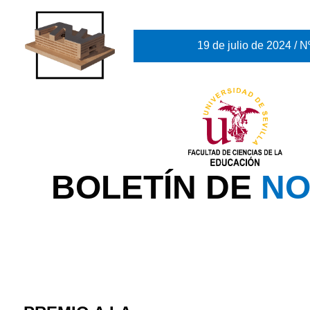
19 de julio de 2024 / N
BOLETÍN DE
NO