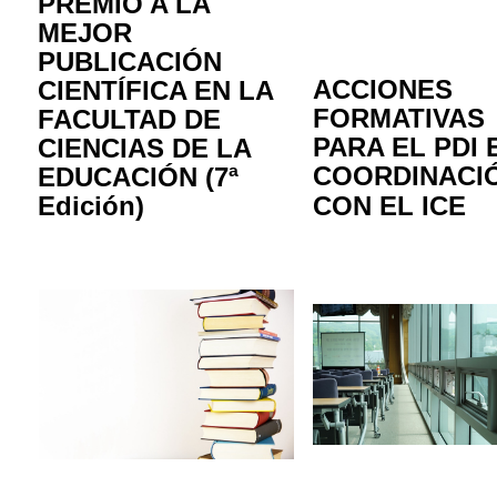
PREMIO A LA
MEJOR
PUBLICACIÓN
ACCIONES
CIENTÍFICA EN LA
FORMATIVAS
FACULTAD DE
PARA EL PDI 
CIENCIAS DE LA
COORDINACI
EDUCACIÓN (7ª
Edición)
CON EL ICE