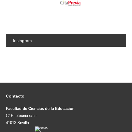
Instagram
Contacto
Facultad de Ciencias de la Educación
C/ Pirotecnia s/n -
41013 Sevilla