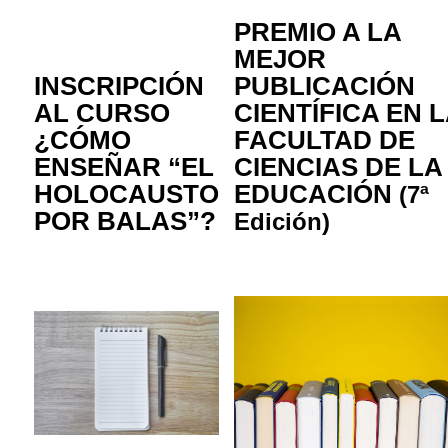
PREMIO A LA
MEJOR
INSCRIPCIÓN
PUBLICACIÓN
AL CURSO
CIENTÍFICA EN 
¿CÓMO
FACULTAD DE
ENSEÑAR “EL
CIENCIAS DE LA
HOLOCAUSTO
EDUCACIÓN
(7ª
POR BALAS”?
Edición)